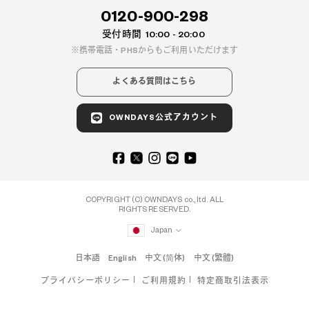
0120-900-298
受付時間
10:00 - 20:00
携帯電話・PHSからもご利用いただけます
よくある質問はこちら
OWNDAYS公式アカウント
COPYRIGHT (C) OWNDAYS co., ltd. ALL
RIGHTS RESERVED.
Japan
日本語
English
中文 (简体)
中文 (繁體)
プライバシーポリシー
ご利用規約
特定商取引法表示