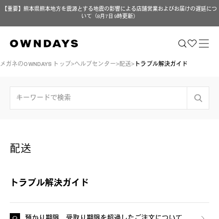
【重要】熊本県熊本地方を震源とする地震の影響による店舗営業およびお届けの遅延につ
いて（8月7日 9時更新）
メガネのOWNDAYS トップ
ヘルプセンター
配送
トラブル解決ガイド
配送
トラブル解決ガイド
預かり期限、受取り期限を超過したご注文について