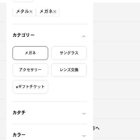
絞り込み条件
メタル
メガネ
商品を探す
ご購入について
カテゴリー
店舗をさがす
メガネ
サングラス
OWNDAYSについて
アクセサリー
レンズ交換
eギフトチケット
サポート
お問い合わせ
カタチ
オンラインストアを
はじめてご利用される方へ
カラー