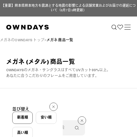
【重要】熊本県熊本地方を震源とする地震の影響による店舗営業およびお届けの遅延につ
いて（8月7日 9時更新）
メガネのOWNDAYS トップ
メガネ 商品一覧
メガネ (メタル)
商品一覧
OWNDAYSのメガネ・サングラスはすべてUVカット99%以上。
あなたに合うこだわりのフレームをご用意しています。
件
並び替え
件
新着順
安い順
高い順