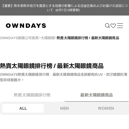
【重要】熊本県熊本地方を震源とする地震の影響による店舗営業およびお届けの遅延につ
いて（8月7日 9時更新）
OWNDAYS眼鏡公司首頁
太陽眼鏡
熱賣太陽眼鏡排行榜 / 最新太陽眼鏡商品
熱賣太陽眼鏡排行榜 / 最新太陽眼鏡商品
OWNDAYS熱賣太陽眼鏡排行榜．最新太陽眼鏡商品
全部都有抗UV、防汙鍍膜的薄
型非球面鏡片。
熱賣太陽眼鏡排行榜
最新太陽眼鏡商品
ALL
MEN
WOMEN