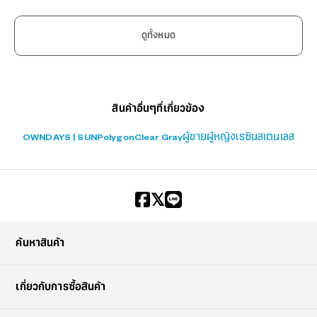
ดูทั้งหมด
สินค้าอื่นๆที่เกี่ยวข้อง
OWNDAYS | SUN
Polygon
Clear Gray
ผู้ชาย
ผู้หญิง
เรซิน
สเตนเลส
?
+¥0
ค้นหาสินค้า
เกี่ยวกับการซื้อสินค้า