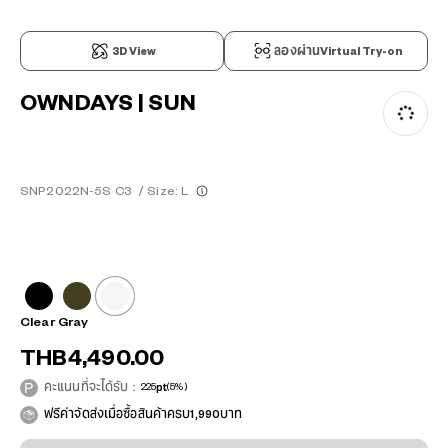
3D View
ลองผ่านVirtual Try-on
OWNDAYS | SUN
SNP2022N-5S C3
/
Size: L
Clear Gray
THB4,490.00
คะแนนที่จะได้รับ：
225
pt
(5%)
ฟรีค่าจัดส่งเมื่อซื้อสินค้าครบ1,990บาท