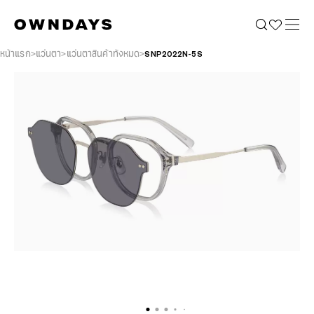
หน้าแรก
แว่นตา
แว่นตาสินค้าทั้งหมด
SNP2022N-5S