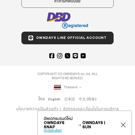
คำถามที่พบบ่อย
OWNDAYS LINE OFFICIAL ACCOUNT
COPYRIGHT (C) OWNDAYS co., ltd. ALL
RIGHTS RESERVED.
Thailand
ไทย
English
日本語
中文 (简体)
นโยบายความเป็นส่วนตัว
ข้อตกลงและเงื่อนไขในการบริการ
อัพเดทแบรนด์ใหม่
OWNDAYS
OWNDAYS |
SNAP
SUN
ดูรายละเอียด