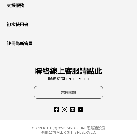
支援服務
初次使用者
註冊為新會員
聯絡線上客服請點此
服務時間 11:00 - 21:00
常見問題
COPYRIGHT (C) OWNDAYS co., ltd. 恩戴適股份
有限公司 ALL RIGHTS RESERVED.