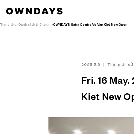
Trang chủ
Danh sách thông tin
OWNDAYS Satra Centre Vo Van Kiet New Open
2025.5.9 ｜ Thông tin cử
Fri. 16 Ma
Kiet New O