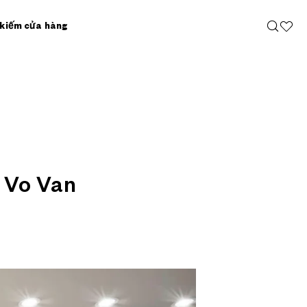
 kiếm cửa hàng
 Vo Van