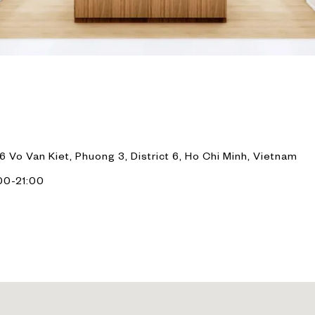
s
6 Vo Van Kiet, Phuong 3, District 6, Ho Chi Minh, Vietnam
00-21:00