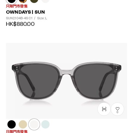
只限門市發售
OWNDAYS | SUN
SUN2104B-4S
C1
/
Size: L
HK$880.00
0
?
+¥0
只限門市發售