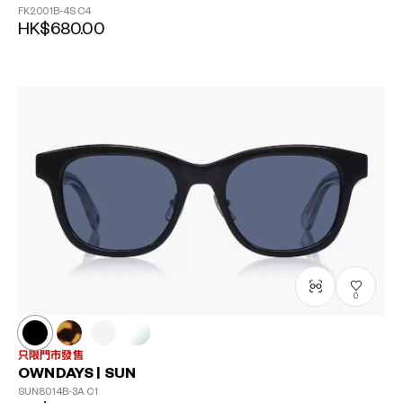
FK2001B-4S
C4
HK$680.00
0
只限門市發售
OWNDAYS | SUN
SUN8014B-3A
C1