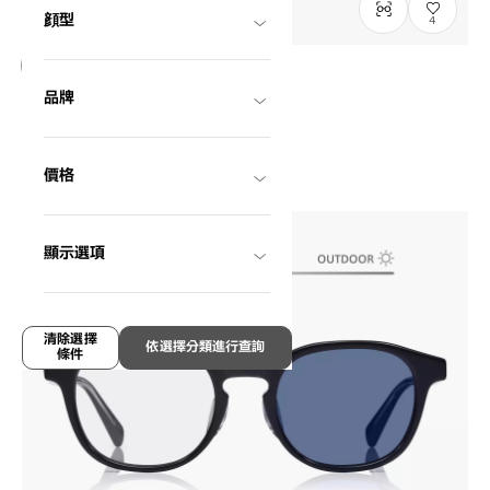
顔型
4
OWNDAYS | SUN
品牌
SUN2118X-5S
C1
/
Size: L
HK$880.00
價格
顯示選項
清除選擇
依選擇分類進行查詢
條件