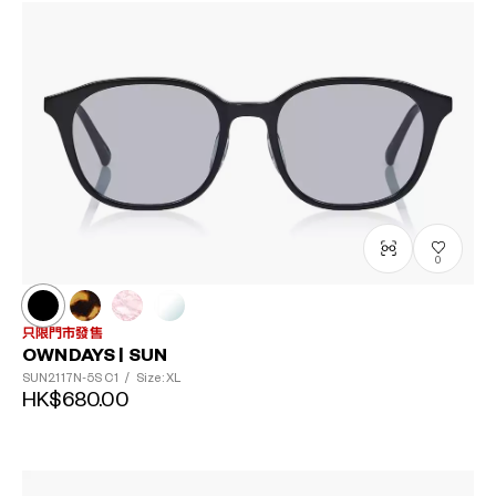
0
只限門市發售
OWNDAYS | SUN
SUN2117N-5S
C1
/
Size: XL
HK$680.00