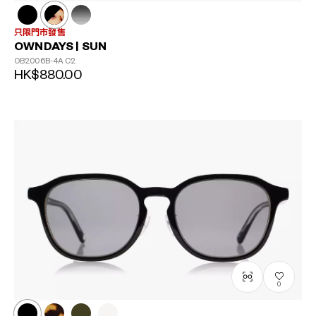
只限門市發售
OWNDAYS | SUN
OB2006B-4A
C2
HK$880.00
0