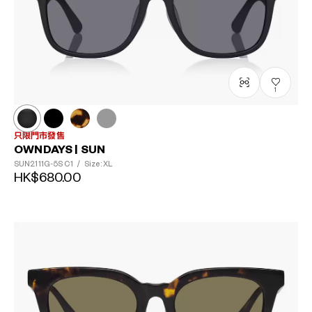
1
只限門市發售
OWNDAYS | SUN
SUN2111G-5S
C1
/
Size: XL
HK$680.00