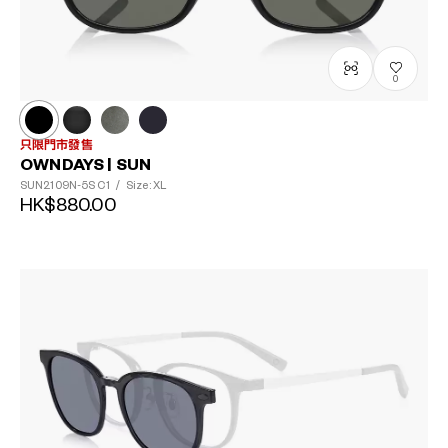
0
只限門市發售
OWNDAYS | SUN
SUN2109N-5S
C1
/
Size: XL
HK$880.00