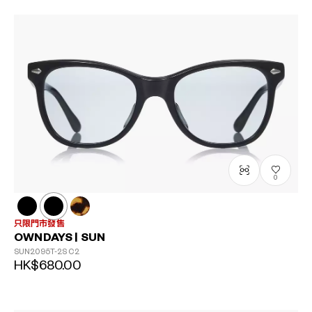
0
只限門市發售
OWNDAYS | SUN
SUN2095T-2S
C2
HK$680.00