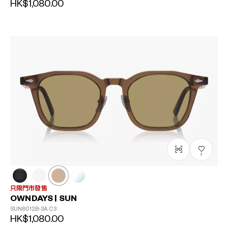
HK$1,080.00
1
只限門市發售
OWNDAYS | SUN
SUN8012B-3A
C3
HK$1,080.00