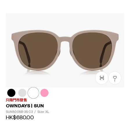
1
只限門市發售
OWNDAYS | SUN
SUN8008B-3S
C3
/
Size: XL
HK$680.00