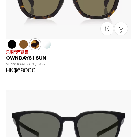
0
只限門市發售
OWNDAYS | SUN
SUN2110G-5S
C3
/
Size: L
HK$680.00