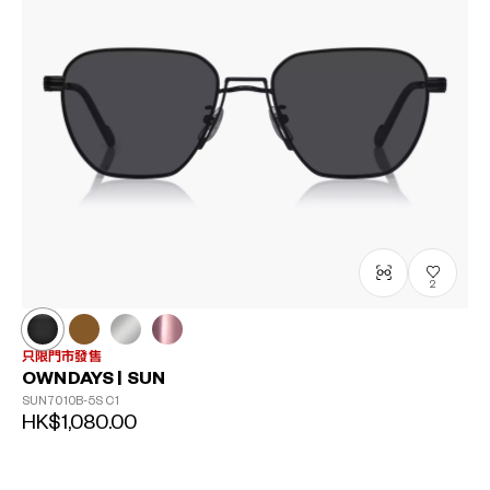
2
只限門市發售
OWNDAYS | SUN
SUN7010B-5S
C1
HK$1,080.00