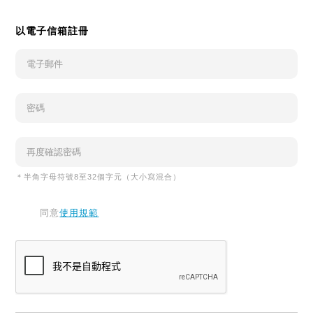
以電子信箱註冊
＊半角字母符號8至32個字元（大小寫混合）
同意
使用規範