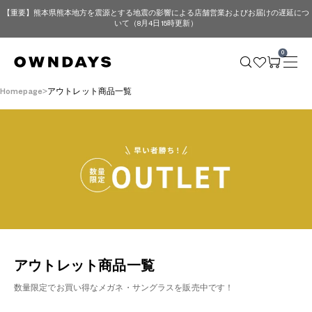
【重要】熊本県熊本地方を震源とする地震の影響による店舗営業およびお届けの遅延につ
いて（8月4日 15時更新）
0
Homepage
アウトレット商品一覧
アウトレット商品一覧
数量限定でお買い得なメガネ・サングラスを販売中です！