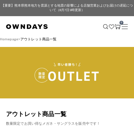
【重要】熊本県熊本地方を震源とする地震の影響による店舗営業およびお届けの遅延につ
いて（8月7日 9時更新）
0
Homepage
アウトレット商品一覧
アウトレット商品一覧
数量限定でお買い得なメガネ・サングラスを販売中です！