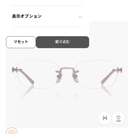
¥42,900
税込
表示オプション
リセット
絞り込む
148