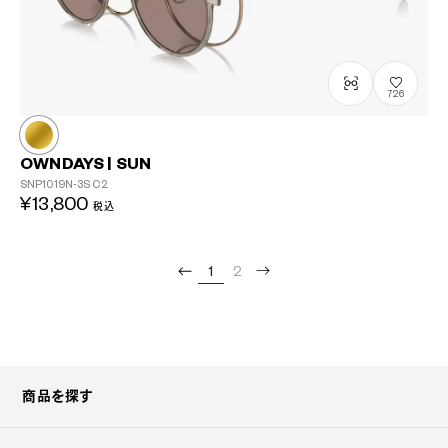
726
OWNDAYS | SUN
SNP1019N-3S
C2
¥13,800
税込
1
2
商品を探す