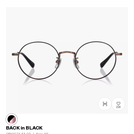
228
BACK in BLACK