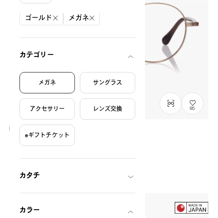
絞り込み条件
ゴールド
メガネ
カテゴリー
メガネ
サングラス
アクセサリー
レンズ交換
85
eギフトチケット
Graph Belle
GB1050M-6S
C4
/
Size: S
¥13,800
税込
カタチ
カラー