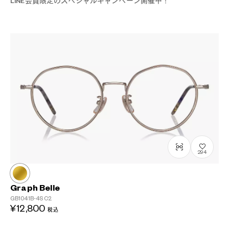
LINE会員限定のスペシャルキャンペーン開催中！
?
+¥0
294
Graph Belle
GB1041B-4S
C2
¥12,800
税込