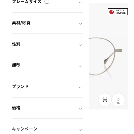
フレームサイズ
素材/材質
性別
顔型
ブランド
189
価格
OWNDAYS × DITA Lancier
キャンペーン
LSA-122
C1
/
Size: M