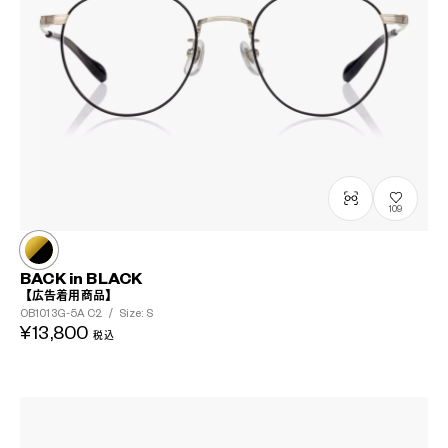
109
BACK in BLACK
【広告着用商品】
OB1013G-5A
C2
/
Size: S
¥13,800
税込