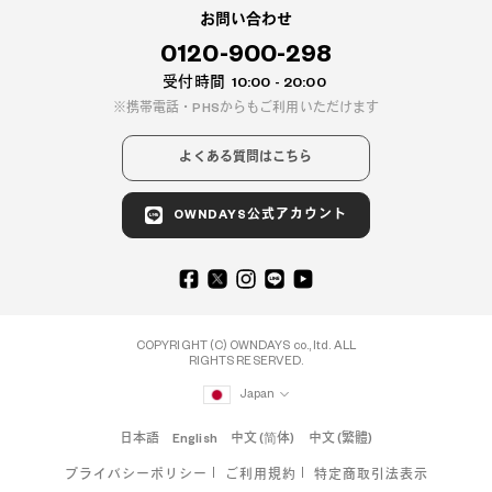
お問い合わせ
0120-900-298
受付時間
10:00 - 20:00
携帯電話・PHSからもご利用いただけます
よくある質問はこちら
OWNDAYS公式アカウント
COPYRIGHT (C) OWNDAYS co., ltd. ALL
RIGHTS RESERVED.
Japan
日本語
English
中文 (简体)
中文 (繁體)
プライバシーポリシー
ご利用規約
特定商取引法表示