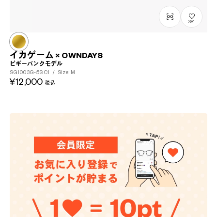
381
イカゲーム × OWNDAYS
ピギーバンクモデル
SG1003G-5S
C1
/
Size: M
¥12,000
税込