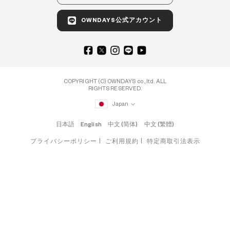
OWNDAYS公式アカウント
COPYRIGHT (C) OWNDAYS co., ltd. ALL
RIGHTS RESERVED.
Japan
日本語
English
中文 (简体)
中文 (繁體)
プライバシーポリシー
ご利用規約
特定商取引法表示