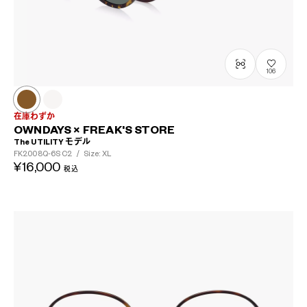
106
在庫わずか
OWNDAYS × FREAK'S STORE
The UTILITY モデル
FK2008Q-6S
C2
/
Size: XL
¥16,000
税込