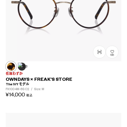
186
在庫わずか
OWNDAYS × FREAK'S STORE
The IVY モデル
FK1004M-6S
C2
/
Size: M
¥14,000
税込