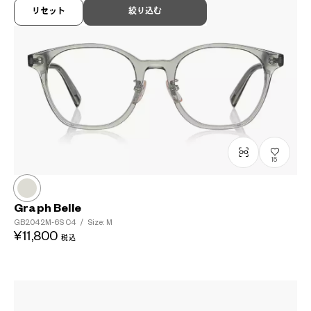
リセット
絞り込む
15
Graph Belle
GB2042M-6S
C4
/
Size: M
¥11,800
税込