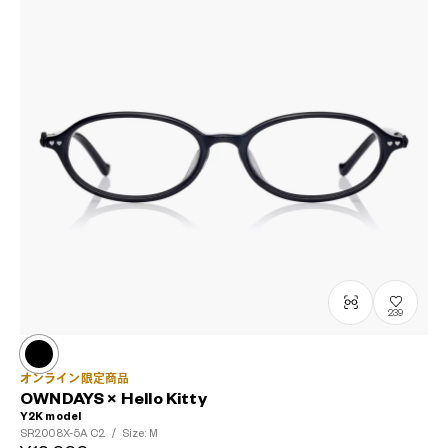
239
オンライン限定商品
OWNDAYS × Hello Kitty
Y2K model
SR2008X-5A
C2
/
Size: M