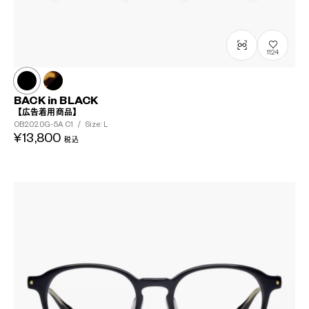
1124
BACK in BLACK
【広告着用商品】
OB2020G-5A
C1
/
Size: L
¥13,800
税込