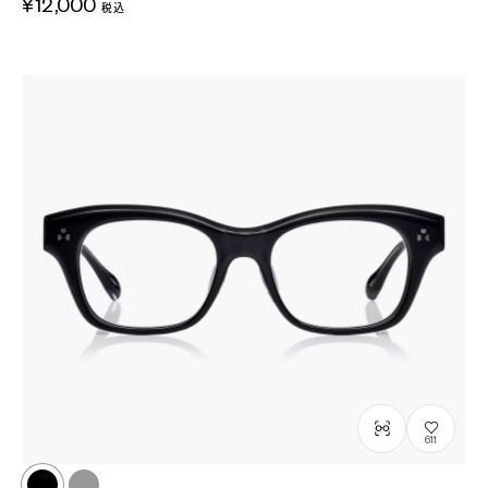
¥12,000
税込
611