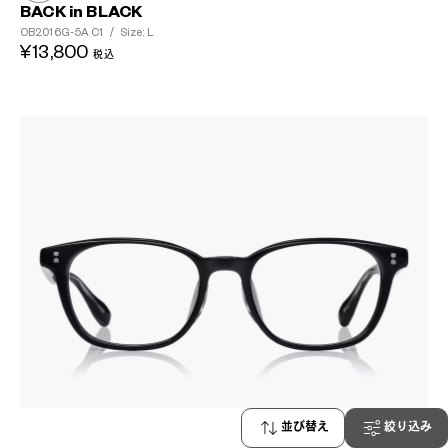
BACK in BLACK
OB2016G-5A
C1
/
Size: L
¥13,800
税込
並び替え
絞り込み