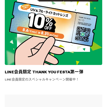
LINE会員限定 THANK YOU FESTA第一弾
LINE会員限定のスペシャルキャンペーン開催中！