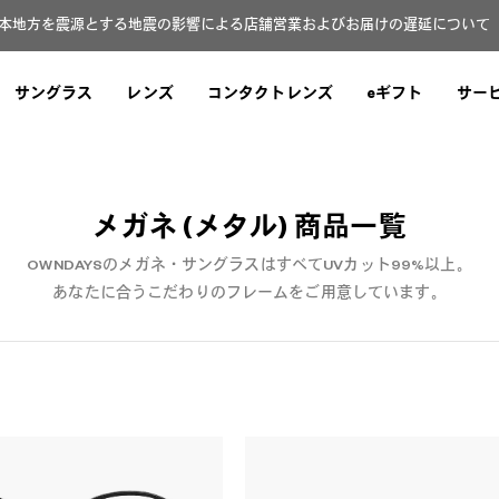
本地方を震源とする地震の影響による店舗営業およびお届けの遅延について（8
サングラス
レンズ
コンタクトレンズ
eギフト
サー
メガネ (メタル)
商品一覧
OWNDAYSのメガネ・サングラスはすべてUVカット99%以上。
あなたに合うこだわりのフレームをご用意しています。