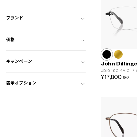
ブランド
価格
キャンペーン
John Dilling
JD1046G-4A
C1
/
¥17,800
税込
表示オプション