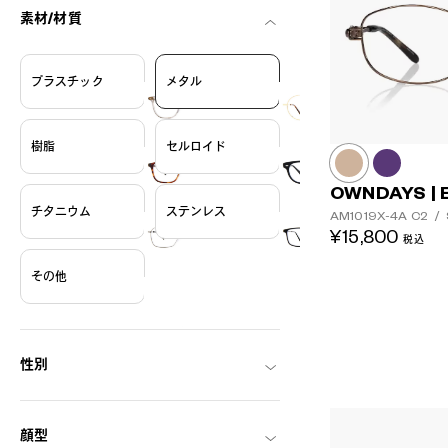
素材/材質
プラスチック
メタル
樹脂
セルロイド
OWNDAYS | 
チタニウム
ステンレス
AM1019X-4A
C2
/
¥15,800
税込
その他
性別
顔型