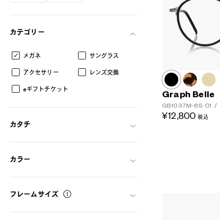
カテゴリー
メガネ
サングラス
アクセサリー
レンズ交換
eギフトチケット
Graph Belle
GB1037M-6S
C1
/
¥12,800
税込
カタチ
カラー
フレームサイズ