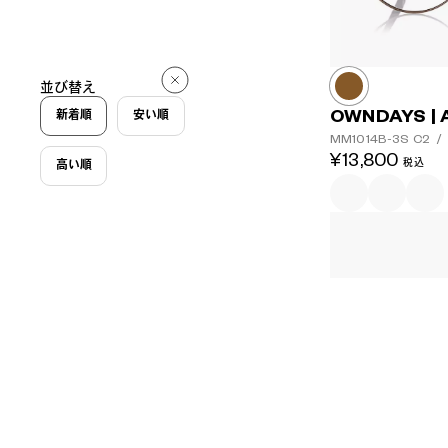
並び替え
OWNDAYS | 
新着順
安い順
MM1014B-3S
C2
/
¥13,800
税込
高い順