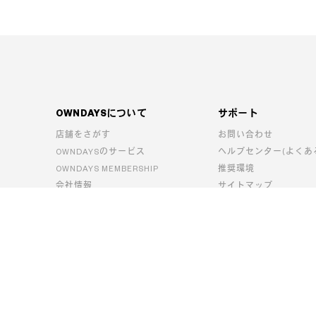
OWNDAYSについて
サポート
店舗をさがす
お問い合わせ
OWNDAYSのサービス
ヘルプセンター(よくあ
OWNDAYS MEMBERSHIP
推奨環境
会社情報
サイトマップ
採用情報
オンラインストアを
はじめてご利用される
新規会員登録