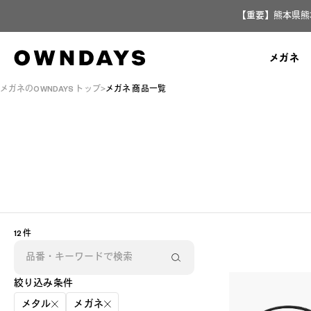
【重要】熊本県熊
メガネ
メガネのOWNDAYS トップ
メガネ 商品一覧
AR
3D
12 件
絞り込み条件
メタル
メガネ