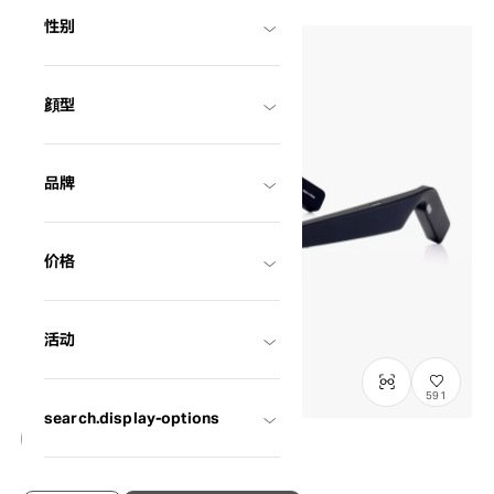
性别
顔型
品牌
价格
活动
591
search.display-options
OWNDAYS CONNECT