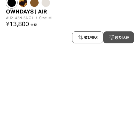
OWNDAYS | AIR
AU2145N-5A
C1
/
Size: M
¥13,800
含税
並び替え
絞り込み
KIDS