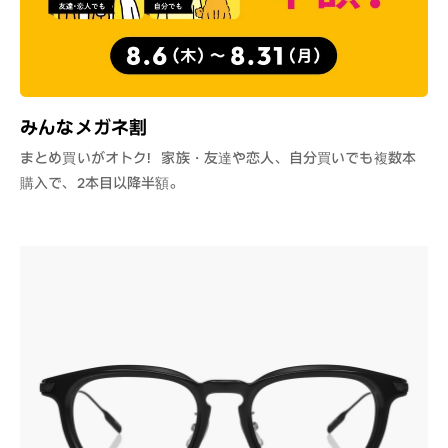
みんなメガネ割
まとめ買いがオトク！家族・友達や恋人、自分買いでも複数本
購入で、2本目以降半額。