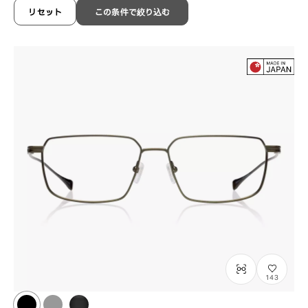
¥42,900
含税
リセット
この条件で絞り込む
143