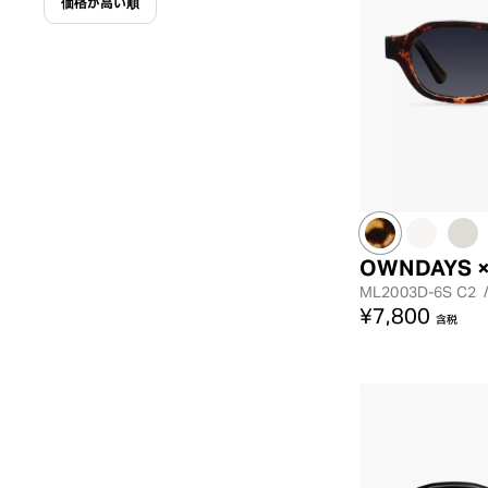
価格が高い順
OWNDAYS ×
ML2003D-6S
C2
¥7,800
含税