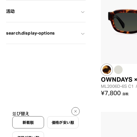
活动
search.display-options
OWNDAYS ×
ML2006D-6S
C1
¥7,800
含税
並び替え
新着順
価格が安い順