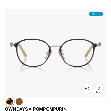
KIDS
138
OWNDAYS × POMPOMPURIN