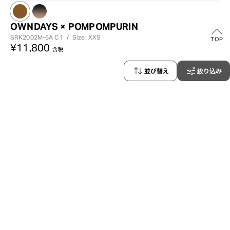
OWNDAYS × POMPOMPURIN
SRK2002M-6A
C1
/
Size: XXS
TOP
¥11,800
含税
並び替え
絞り込み
91