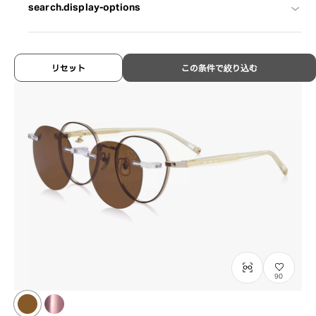
search.display-options
リセット
この条件で絞り込む
90