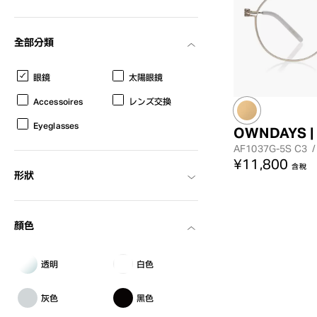
全部分類
眼鏡
太陽眼鏡
Accessoires
レンズ交換
Eyeglasses
OWNDAYS | 
AF1037G-5S
C3
/
¥11,800
含稅
形狀
顏色
透明
白色
灰色
黑色