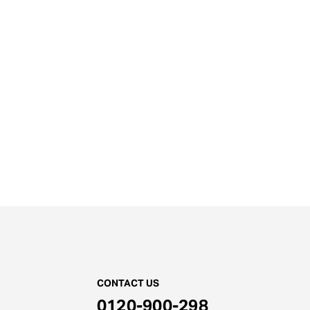
CONTACT US
0120-900-298