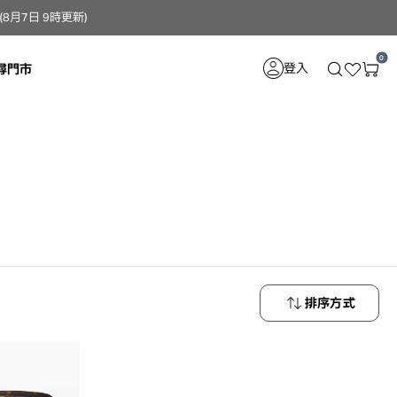
月7日 9時更新）
0
登入
尋門市
排序方式
最新商品
最低價格