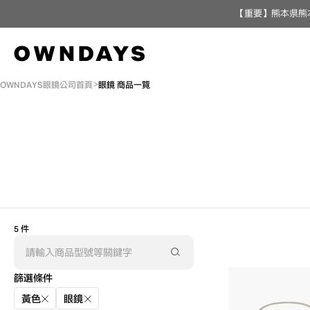
【重要】熊本県熊
OWNDAYS眼鏡公司首頁
眼鏡 商品一覽
5 件
AR
3D
篩選條件
黃色
眼鏡