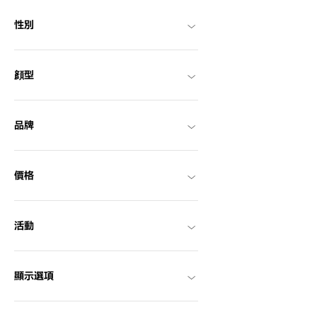
性別
顔型
品牌
價格
活動
顯示選項