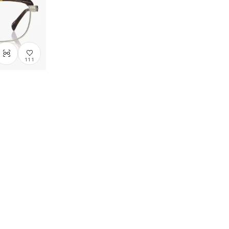
最高價格
111