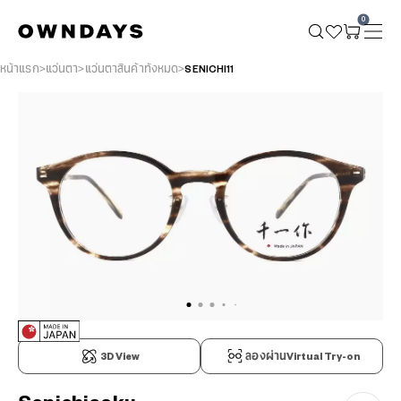
0
หน้าแรก
แว่นตา
แว่นตาสินค้าทั้งหมด
SENICHI11
3D View
ลองผ่านVirtual Try-on