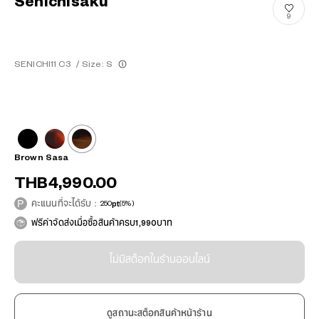
Senichisaku
9
SENICHI11 C3
/
Size: S
Brown Sasa
THB4,990.00
คะแนนที่จะได้รับ：
250
pt
(5%)
ฟรีค่าจัดส่งเมื่อซื้อสินค้าครบ1,990บาท
ไม่มีสต็อกในร้านออนไลน์
ดูสถานะสต็อกสินค้าหน้าร้าน