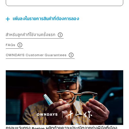
เพิ่มลงในรายการสินค้าที่ต้องการลอง
สำหรับลูกค้าที่ใช้งานครั้งแรก
FAQs
OWNDAYS Customer Guarantees
กรอบแว่นทรง Boston ผลิตด้วยความประณีตจากช่างฝีมือที่เมือง