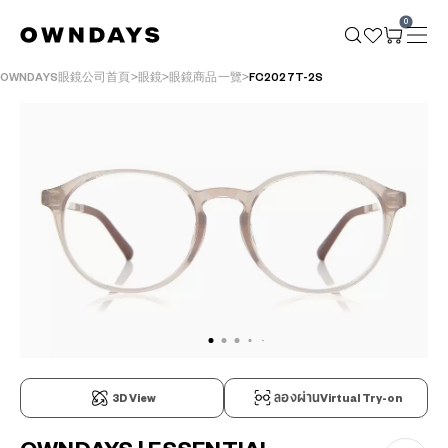
0
OWNDAYS眼鏡公司首頁
眼鏡
眼鏡商品一覽
FC2027T-2S
3D View
ลองผ่านVirtual Try-on