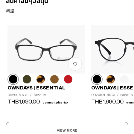
สินค้าอื่นๆวัสดุนี้
树脂
OWNDAYS | ESSENTIAL
OWNDAYS | ESSE
Size: M
Size: S
OR2005-N C1
/
OR2083L-4S C1
/
THB1,990.00
THB1,990.00
common.plus-tax
comm
VIEW MORE