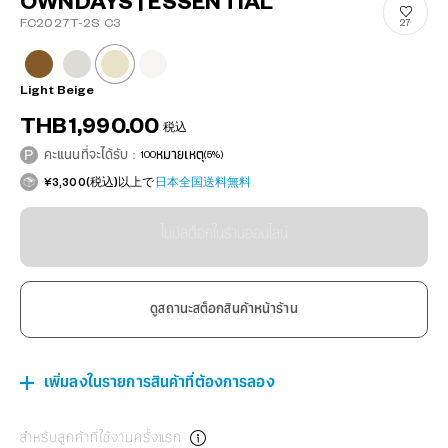
OWNDAYS | ESSENTIAL
FC2027T-2S C3
27
Light Beige
THB1,990.00
税込
คะแนนที่จะได้รับ：
100
หมายเหตุ
(5%)
¥3,300(税込)以上で
日本全国送料無料
ไม่มีสต็อกในร้านออนไลน์
ดูสถานะสต็อกสินค้าหน้าร้าน
เพิ่มลงในรายการสินค้าที่ต้องการลอง
สำหรับลูกค้าที่ใช้งานครั้งแรก