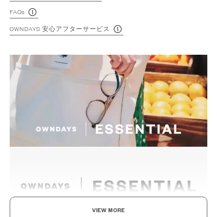
FAQs
OWNDAYS 安心アフターサービス
VIEW MORE