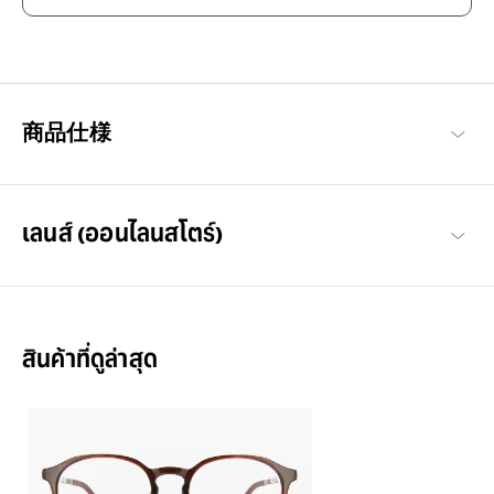
享受眼镜的乐趣，迎接美好日常
以每个人都能享受眼镜搭配乐趣与作为日常必需品的概念构想，基
本简约的设计，也注重耐用性与材质的OWNDAYS代表系列。
OWNDAYS | ESSENTIAL 商品一览
商品仕様
เลนส์ (ออนไลนสโตร์)
สินค้าที่ดูล่าสุด