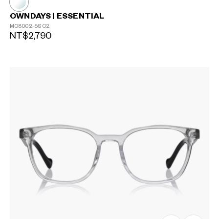
OWNDAYS | ESSENTIAL
MO8002-5S
C2
NT$2,790