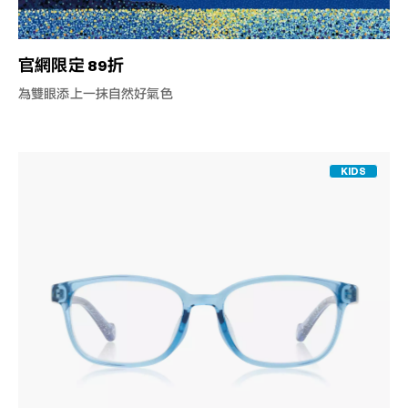
官網限定 89折
為雙眼添上一抹自然好氣色
KIDS