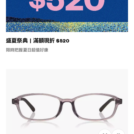
盛夏祭典｜滿額現折 $520
限時把握夏日超值好康