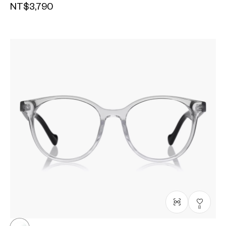
NT$3,790
8