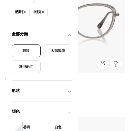
篩選條件
透明
眼鏡
全部分類
眼鏡
太陽眼鏡
其他配件
4
Graph Belle
形狀
GB2049M-6S
C3
/
Size: M
NT$3,790
顏色
透明
白色