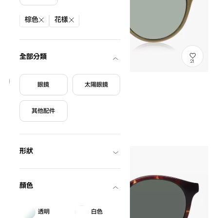
篩選條件
棕色
花樣
全部分類
21
眼鏡
太陽眼鏡
OWNDAYS | SUN
SNP2015Le-N
C2
其他配件
NT$500
形狀
顏色
透明
白色