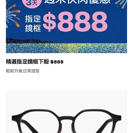
精選指定鏡框下殺 $888
輕鬆升級日常造型