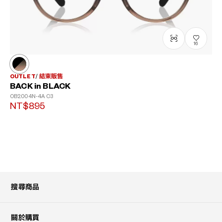
16
OUTLET
結束販售
BACK in BLACK
OB2004N-4A
C3
?
NT$895
+¥0
搜尋商品
關於購買