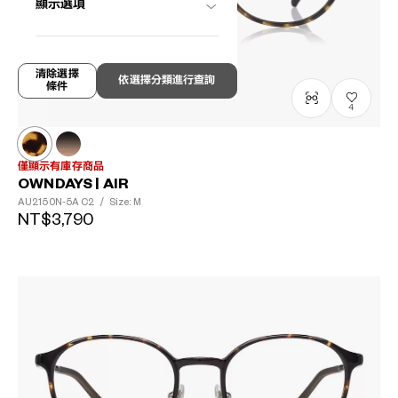
顯示選項
清除選擇
依選擇分類進行查詢
條件
4
僅顯示有庫存商品
OWNDAYS | AIR
AU2150N-5A
C2
/
Size: M
NT$3,790