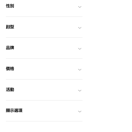
性別
顔型
品牌
價格
活動
顯示選項