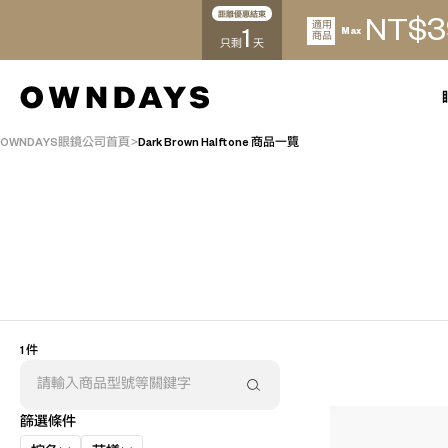
距離優惠結束
3
NT$
適用
1
Max
商品
只剩
天
OWNDAYS眼鏡公司首頁
Dark Brown Halftone 商品一覽
AR
3D
1 件
篩選條件