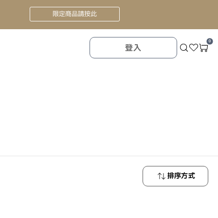
限定商品請按此
0
登入
排序方式
最新商品
最低價格