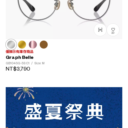
20
僅顯示有庫存商品
Graph Belle
GB1045G-5S
C1
/
Size: M
NT$3,790