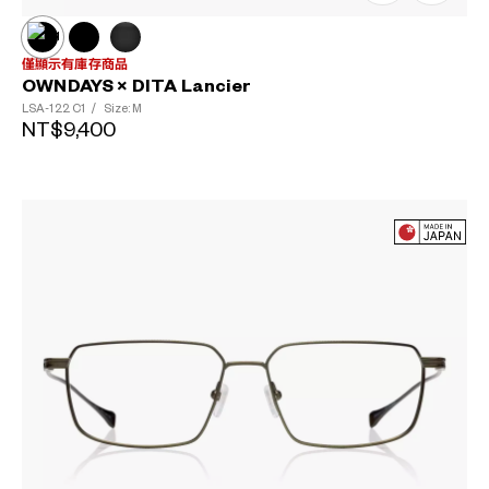
僅顯示有庫存商品
OWNDAYS × DITA Lancier
LSA-122
C1
/
Size: M
NT$9,400