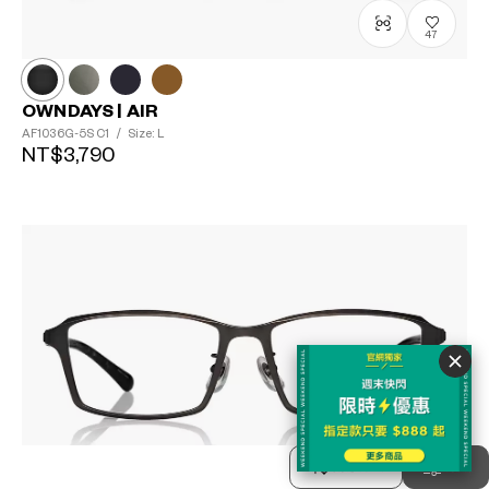
47
OWNDAYS | AIR
AF1036G-5S
C1
/
Size: L
NT$3,790
排序方式
分類
5