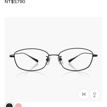
NT$3,790
18