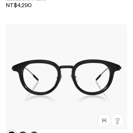
NT$4,290
21