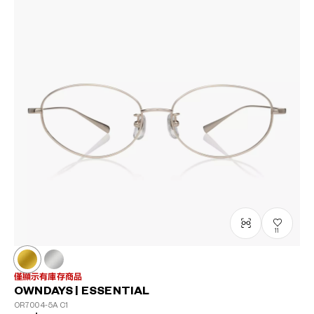
11
僅顯示有庫存商品
OWNDAYS | ESSENTIAL
OR7004-5A
C1