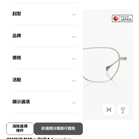
顔型
品牌
價格
活動
顯示選項
6
清除選擇
依選擇分類進行查詢
條件
僅顯示有庫存商品