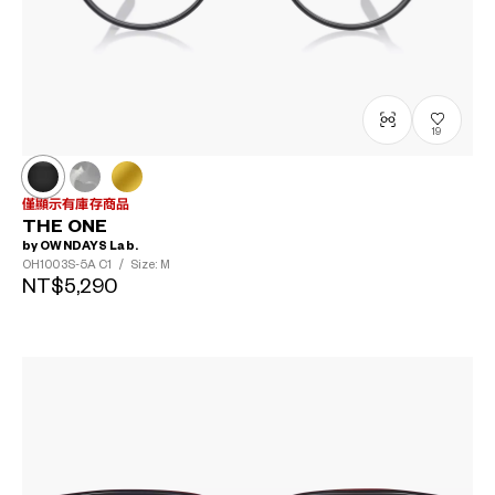
19
僅顯示有庫存商品
THE ONE
by OWNDAYS Lab.
OH1003S-5A
C1
/
Size: M
NT$5,290