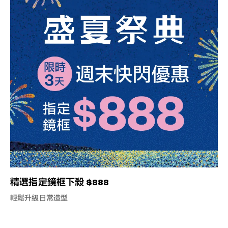
精選指定鏡框下殺 $888
輕鬆升級日常造型