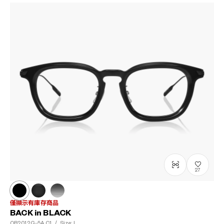
27
僅顯示有庫存商品
BACK in BLACK
OB2012G-5A
C1
/
Size: L