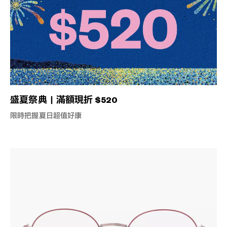
盛夏祭典｜滿額現折 $520
限時把握夏日超值好康