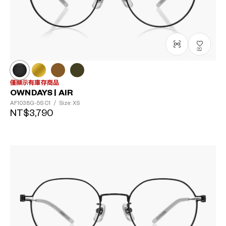
32
僅顯示有庫存商品
OWNDAYS | AIR
AF1038G-5S
C1
/
Size: XS
NT$3,790