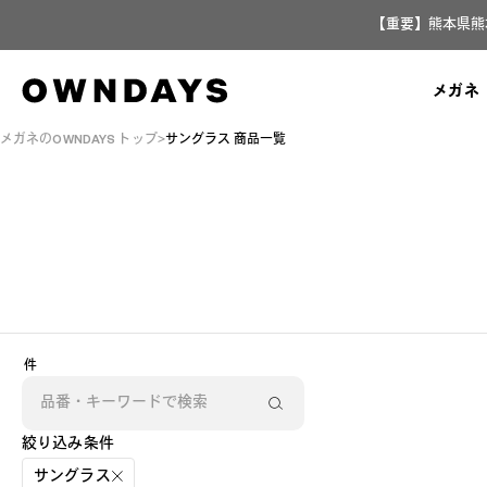
【重要】熊本県熊
メガネ
メガネのOWNDAYS トップ
サングラス 商品一覧
AR
3D
件
絞り込み条件
サングラス