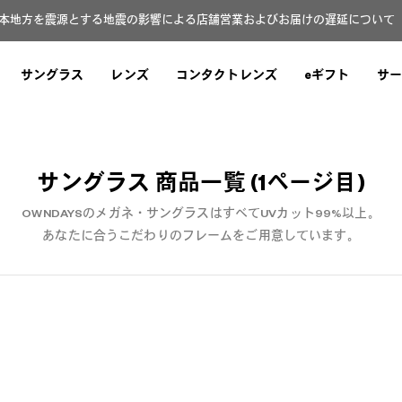
本地方を震源とする地震の影響による店舗営業およびお届けの遅延について（8
サングラス
レンズ
コンタクトレンズ
eギフト
サー
サングラス 商品一覧 (1ページ目)
OWNDAYSのメガネ・サングラスはすべてUVカット99%以上。
あなたに合うこだわりのフレームをご用意しています。