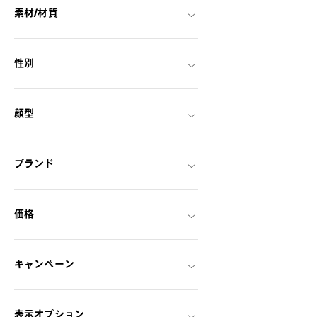
素材/材質
性別
顔型
ブランド
価格
キャンペーン
表示オプション