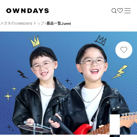
メガネのOWNDAYS トップ
商品一覧Junni