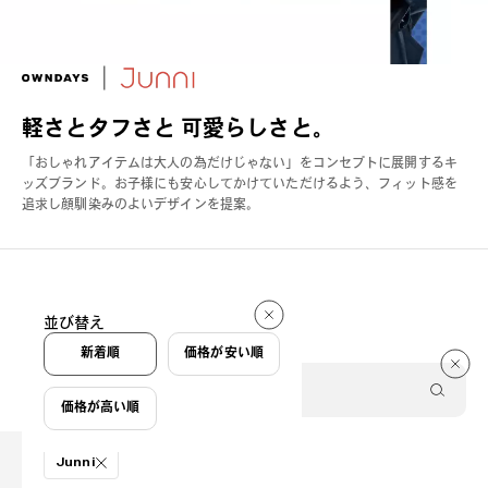
軽さとタフさと 可愛らしさと。
「おしゃれアイテムは大人の為だけじゃない」をコンセプトに展開するキ
ッズブランド。お子様にも安心してかけていただけるよう、フィット感を
追求し顔馴染みのよいデザインを提案。
件
並び替え
件
新着順
価格が安い順
価格が高い順
絞り込み条件
Junni
商品を探す