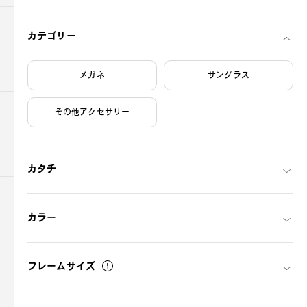
ご購入について
カテゴリー
店舗をさがす
メガネ
サングラス
OWNDAYSについて
その他アクセサリー
サポート
カタチ
はじめてご利用される方へ
カラー
新規会員登録
フレームサイズ
お問い合わせ