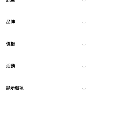
顔型
品牌
價格
活動
顯示選項