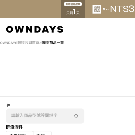
距離優惠結束
3
NT$
適用
1
Max
商品
只剩
天
OWNDAYS眼鏡公司首頁
眼鏡 商品一覽
AR
3D
件
篩選條件