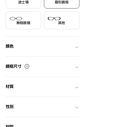
波士頓
眉形鏡框
無框眼鏡
其他
顏色
鏡框尺寸
材質
性別