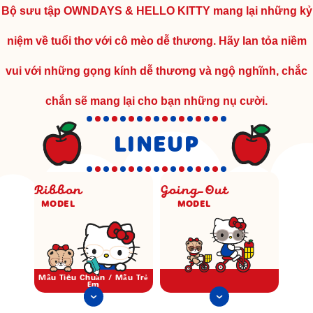
Bộ sưu tập OWNDAYS & HELLO KITTY mang lại những kỷ
niệm về tuổi thơ với cô mèo dễ thương. Hãy lan tỏa niềm
vui với những gọng kính dễ thương và ngộ nghĩnh, chắc
chắn sẽ mang lại cho bạn những nụ cười.
LINEUP
Ribbon
Going-Out
MODEL
MODEL
Mẫu Tiêu Chuẩn / Mẫu Trẻ
Em