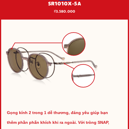
SR1010X-5A
₫3.580.000
Gọng kính 2 trong 1 dễ thương, đáng yêu giúp bạn
thêm phần phấn khích khi ra ngoài. Với tròng SNAP,