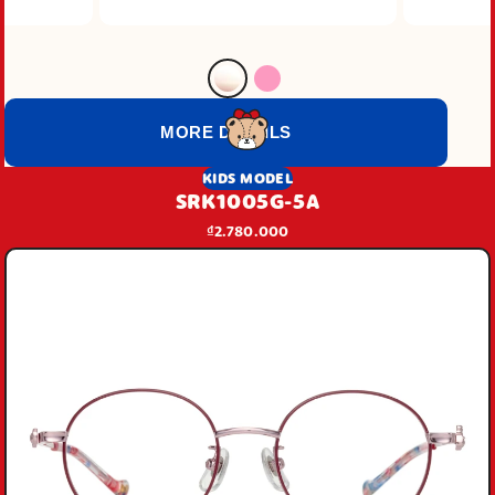
MORE DETAILS
KIDS MODEL
SRK1005G-5A
₫2.780.000