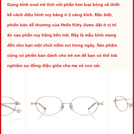
Gọng kính oval nữ tính với phần kim loại bóng và thiết
kế cách điệu hình ruy băng ở 2 càng kính. Đặc biệt,
phiên bản dễ thương của Hello Kitty được đặt ở vị trí
ẩn sau phần ruy băng bên trái. Đây là mẫu kính mang
đến cho bạn một chút niềm vui trong ngày. Sản phẩm
cũng có phiên bản dành cho trẻ em để bạn có thể trải
nghiệm sự đồng điệu giữa cha mẹ và con cái.