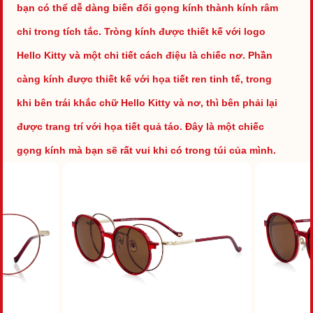
bạn có thể dễ dàng biến đổi gọng kính thành kính râm
chỉ trong tích tắc. Tròng kính được thiết kế với logo
Hello Kitty và một chi tiết cách điệu là chiếc nơ. Phần
càng kính được thiết kế với họa tiết ren tinh tế, trong
khi bên trái khắc chữ Hello Kitty và nơ, thì bên phải lại
được trang trí với họa tiết quả táo. Đây là một chiếc
gọng kính mà bạn sẽ rất vui khi có trong túi của mình.