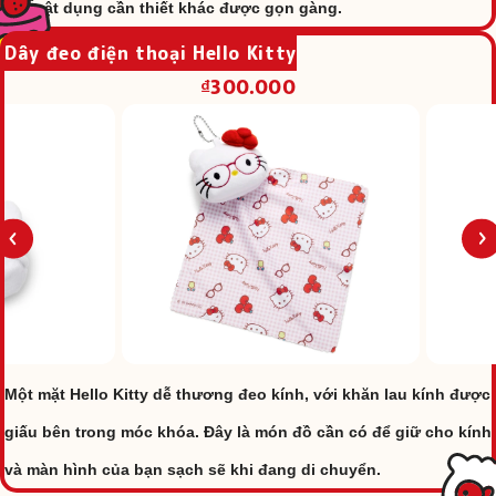
các vật dụng cần thiết khác được gọn gàng.
Dây đeo điện thoại Hello Kitty
₫300.000
Một mặt Hello Kitty dễ thương đeo kính, với khăn lau kính được
giấu bên trong móc khóa. Đây là món đồ cần có để giữ cho kính
và màn hình của bạn sạch sẽ khi đang di chuyển.