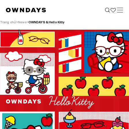
Trang chủ
News
OWNDAYS & Hello Kitty