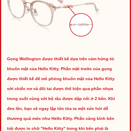
Gọng Wellington được thiết kế dựa trên cảm hứng từ
khuôn mặt của Hello Kitty. Phần mặt trước của gọng
được thiết kế để mô phỏng khuôn mặt của Hello Kitty
với chiếc nơ và đôi tai được thể hiện qua phần nhựa
trong suốt cùng với bộ râu được dập nổi ở 2 bên. Khi
đeo lên, bạn sẽ ngay lập tức tỏa ra một sức hút dễ
thương quá mức như Hello Kitty. Phần càng kính bên
trái được in chữ "Hello Kitty" trong khi bên phải là