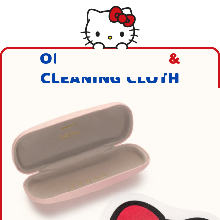
ORIGINAL CASE
&
CLEANING CLOTH