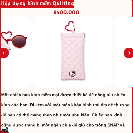
Hộp đựng kính mềm Quilting
₫400.000
Một chiếc bao kính mềm mại được thiết kế để nâng niu chiếc
kính của bạn. Đi kèm với một móc khóa hình trái tim dễ thương
để bạn có thể mang theo như một phụ kiện. Chiếc bao kính
cũng được trang bị một ngăn chia để giữ cho tròng SNAP và