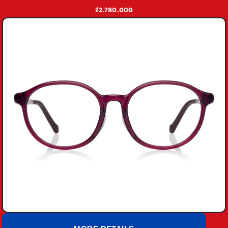
₫2.780.000