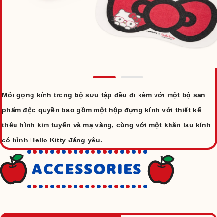
Mỗi gọng kính trong bộ sưu tập đều đi kèm với một bộ sản
phẩm độc quyền bao gồm một hộp đựng kính với thiết kế
thêu hình kim tuyến và mạ vàng, cùng với một khăn lau kính
có hình Hello Kitty đáng yêu.
ACCESSORIES