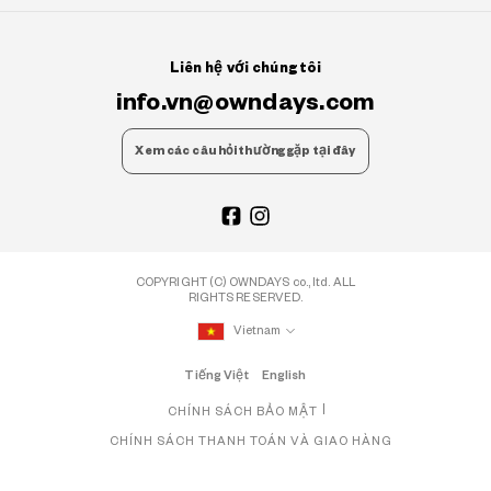
Liên hệ với chúng tôi
info.vn@owndays.com
Xem các câu hỏi thường gặp tại đây
COPYRIGHT (C) OWNDAYS co., ltd. ALL
RIGHTS RESERVED.
Vietnam
Tiếng Việt
English
CHÍNH SÁCH BẢO MẬT
CHÍNH SÁCH THANH TOÁN VÀ GIAO HÀNG