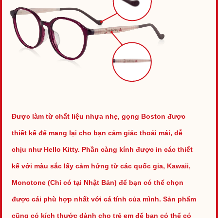
Được làm từ chất liệu nhựa nhẹ, gọng Boston được
thiết kế để mang lại cho bạn cảm giác thoải mái, dễ
chịu như Hello Kitty. Phần càng kính được in các thiết
kế với màu sắc lấy cảm hứng từ các quốc gia, Kawaii,
Monotone (Chỉ có tại Nhật Bản) để bạn có thể chọn
được cái phù hợp nhất với cá tính của mình. Sản phẩm
cũng có kích thước dành cho trẻ em để bạn có thể có