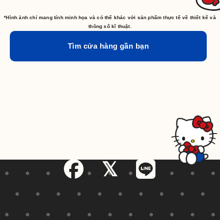
*Hình ảnh chỉ mang tính minh họa và có thể khác với sản phẩm thực tế về thiết kế và
thông số kĩ thuật.
Tìm cửa hàng gần bạn