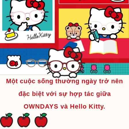
Một cuộc sống thường ngày trở nên
đặc biệt với sự hợp tác giữa
OWNDAYS và Hello Kitty.