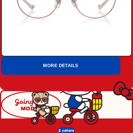
MORE DETAILS
Going-Out
MODEL
2 colors