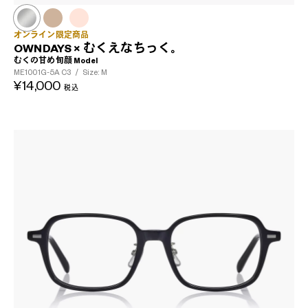
オンライン限定商品
OWNDAYS × むくえなちっく。
むくの甘め旬顔 Model
ME1001G-5A
C3
/
Size: M
¥14,000
税込