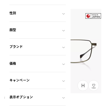
性別
顔型
ブランド
価格
キャンペーン
143
表示オプション
OWNDAYS × DITA Lancier