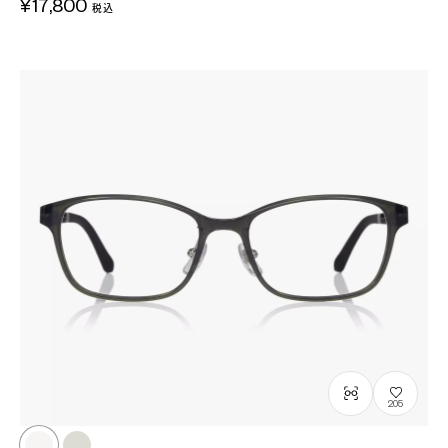
¥17,800
税込
205