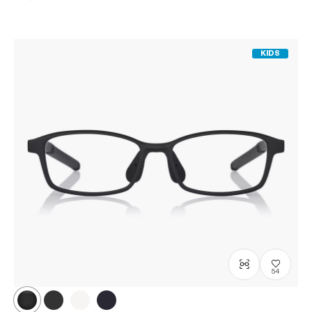
KIDS
54