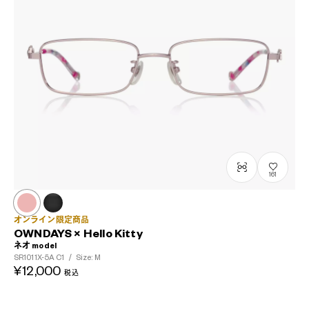
161
オンライン限定商品
OWNDAYS × Hello Kitty
ネオ model
SR1011X-5A
C1
/
Size: M
¥12,000
税込