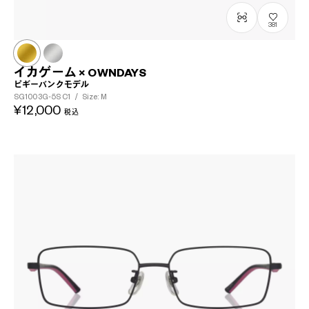
381
イカゲーム × OWNDAYS
ピギーバンクモデル
SG1003G-5S
C1
/
Size: M
¥12,000
税込