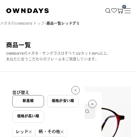
0
メガネのOWNDAYS トップ
商品一覧レッドデミ
商品一覧
OWNDAYSのメガネ・サングラスはすべてUVカット99%以上。
あなたに合うこだわりのフレームをご用意しています。
3 件
並び替え
3 件
新着順
価格が安い順
価格が高い順
絞り込み条件
レッド
柄・その他