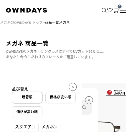
0
メガネのOWNDAYS トップ
商品一覧メガネ
メガネ 商品一覧
OWNDAYSのメガネ・サングラスはすべてUVカット99%以上。
あなたに合うこだわりのフレームをご用意しています。
174 件
並び替え
174 件
新着順
価格が安い順
価格が高い順
絞り込み条件
スクエア
メガネ