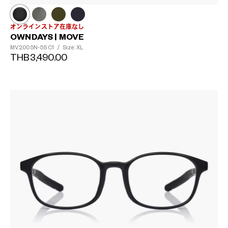
オンラインストア在庫なし
OWNDAYS | MOVE
MV2005N-5S
C1
/
Size: XL
THB3,490.00