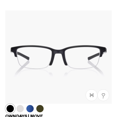
7
OWNDAYS | MOVE