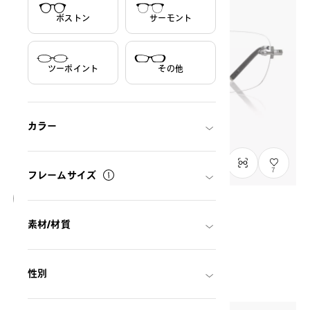
ボストン
サーモント
ツーポイント
その他
カラー
7
フレームサイズ
オンラインストア在庫なし
素材/材質
+NICHE
NC3035G-5A
C1
/
Size: L
THB4,490.00
性別