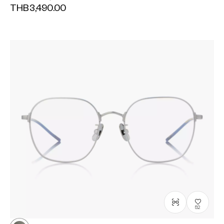
THB3,490.00
52