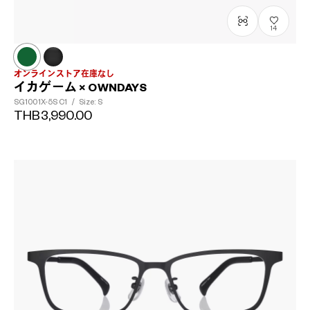
14
オンラインストア在庫なし
イカゲーム × OWNDAYS
SG1001X-5S
C1
/
Size: S
THB3,990.00