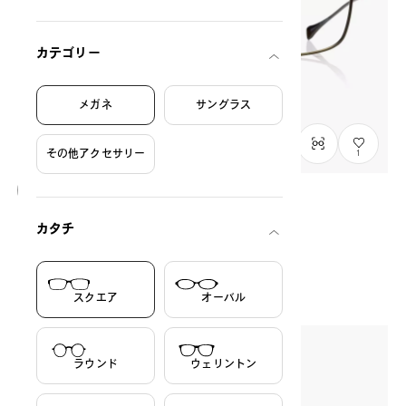
カテゴリー
メガネ
サングラス
その他アクセサリー
1
入荷待ち
カタチ
OWNDAYS × DITA Lancier
LSA-114
C1
/
Size: L
THB14,990.00
スクエア
オーバル
ラウンド
ウェリントン