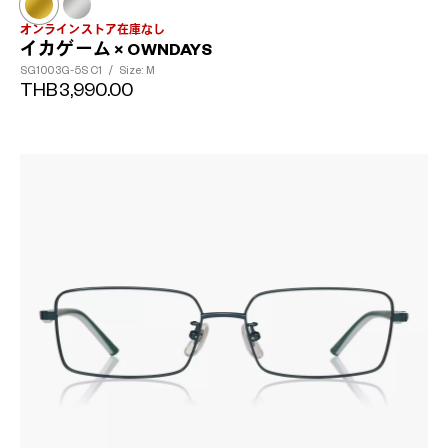
オンラインストア在庫なし
イカゲーム × OWNDAYS
SG1003G-5S
C1
/
Size: M
THB3,990.00