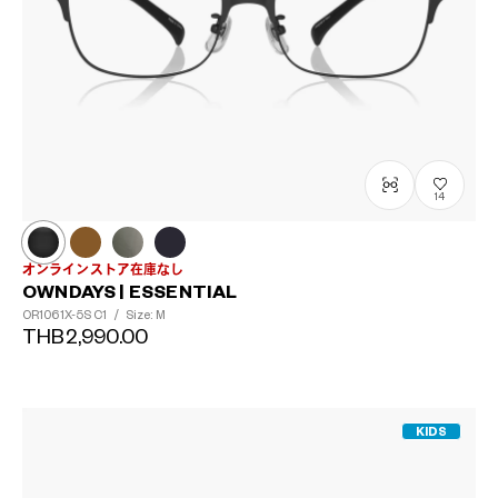
14
オンラインストア在庫なし
OWNDAYS | ESSENTIAL
OR1061X-5S
C1
/
Size: M
THB2,990.00
KIDS