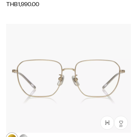
THB1,990.00
23