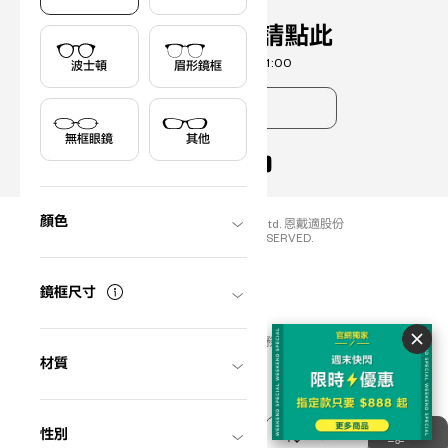
聯絡線上客服請點此
服務時間 11:00 - 21:00
波士頓
眉形鏡框
常見問題
無框眼鏡
其他
?
+¥0
顏色
COPYRIGHT (C) OWNDAYS co., ltd. 恩戴適股份
有限公司 ALL RIGHTS RESERVED.
Taiwan
鏡框尺寸
中文 (繁體)
會員隱私權規範
會員服務使用規範
材質
性別
排序方式
分類