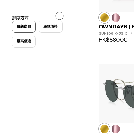
排序方式
OWNDAYS | 
最新商品
最低價格
SUN1081X-5S
C1
/
HK$880.00
最高價格