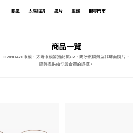
眼鏡
太陽眼鏡
鏡片
服務
搜尋門市
商品一覽
OWNDAYS眼鏡・太陽眼鏡皆搭配抗UV、防汙鍍膜薄型非球面鏡片。
隨時提供給你最合適的鏡框。