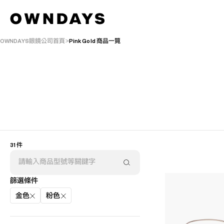
OWNDAYS眼鏡公司首頁
Pink Gold 商品一覽
31 件
篩選條件
金色
粉色