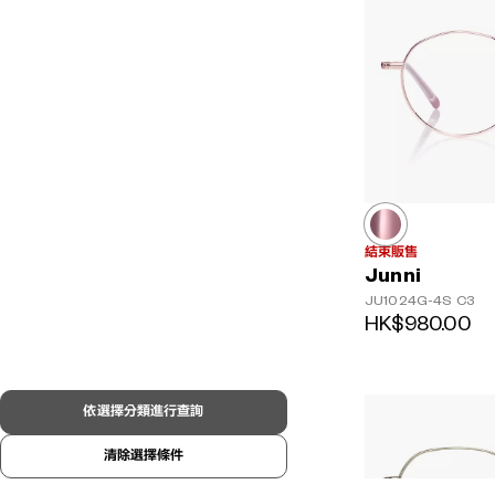
結束販售
Junni
JU1024G-4S
C3
HK$980.00
依選擇分類進行查詢
清除選擇條件