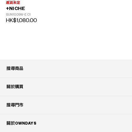
進貨未定
+NICHE
SUN1009W-E
C1
HK$1,080.00
搜尋商品
?
+¥0
關於購買
搜尋門市
關於OWNDAYS