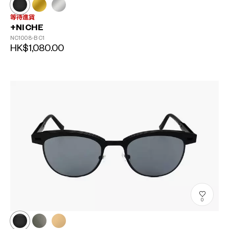
等待進貨
+NICHE
NC1008-B
C1
HK$1,080.00
0