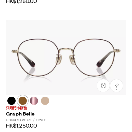
HK$1,280.00
0
只限門市發售
Graph Belle
GB1047G-5S
C2
/
Size: S
HK$1,280.00