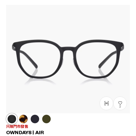
2
只限門市發售
OWNDAYS | AIR