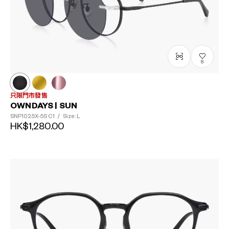
8
只限門市發售
OWNDAYS | SUN
SNP1025X-5S
C1
/
Size: L
HK$1,280.00