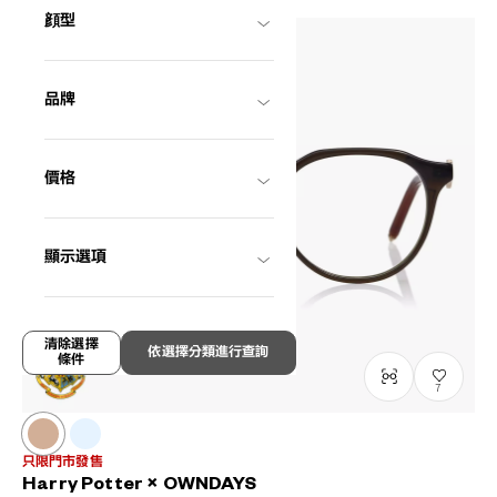
顔型
品牌
價格
顯示選項
清除選擇
依選擇分類進行查詢
條件
7
只限門市發售
Harry Potter × OWNDAYS