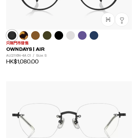
8
只限門市發售
OWNDAYS | AIR
AU2116N-4A
C1
/
Size: S
HK$1,080.00