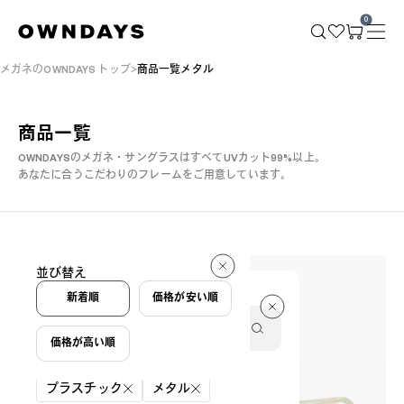
0
メガネのOWNDAYS トップ
商品一覧メタル
商品一覧
OWNDAYSのメガネ・サングラスはすべてUVカット99%以上。
あなたに合うこだわりのフレームをご用意しています。
266 件
並び替え
266 件
新着順
価格が安い順
価格が高い順
絞り込み条件
プラスチック
メタル