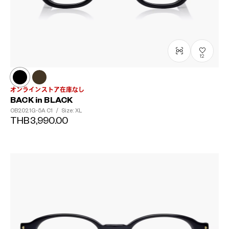
12
オンラインストア在庫なし
BACK in BLACK
OB2021G-5A
C1
/
Size: XL
THB3,990.00