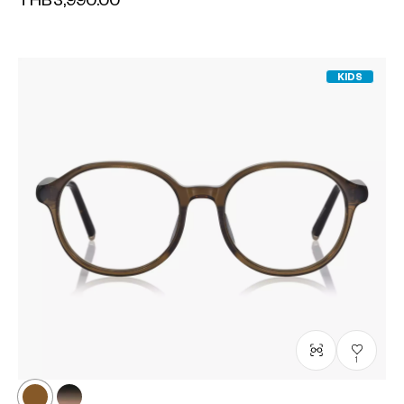
THB3,990.00
KIDS
1