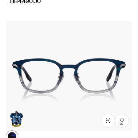
THB4,490.00
22