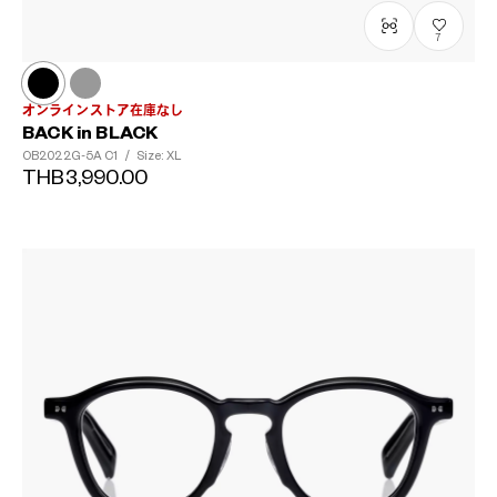
7
オンラインストア在庫なし
BACK in BLACK
OB2022G-5A
C1
/
Size: XL
THB3,990.00