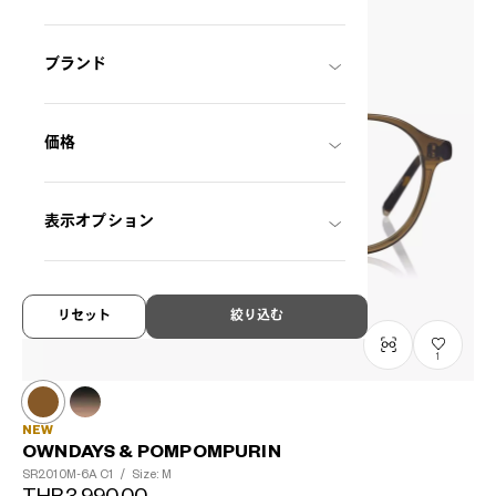
ブランド
価格
表示オプション
リセット
絞り込む
1
NEW
OWNDAYS & POMPOMPURIN
SR2010M-6A
C1
/
Size: M