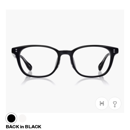
6
BACK in BLACK