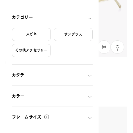
カテゴリー
メガネ
サングラス
その他アクセサリー
1
NEW
カタチ
OWNDAYS & POMPOMPURIN
SR1014M-6A
C1
/
Size: S
THB4,990.00
カラー
フレームサイズ