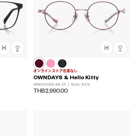
16
14
オンラインストア在庫なし
OWNDAYS & Hello Kitty
SRK1005G-5A
C1
/
Size: XXS
THB2,990.00