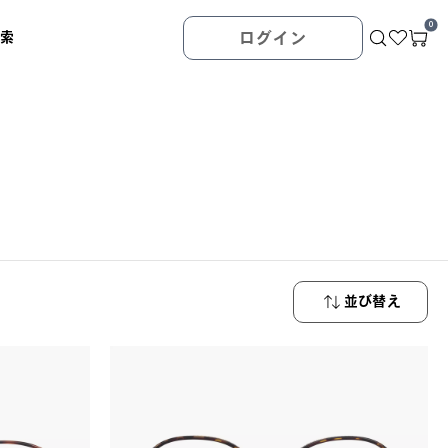
0
検索
ログイン
並び替え
新着順
価格が安い
順
価格が高い