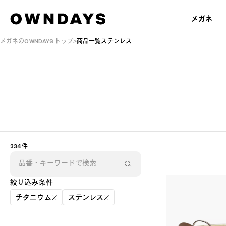
メガネ
メガネのOWNDAYS トップ
商品一覧ステンレス
334 件
絞り込み条件
チタニウム
ステンレス