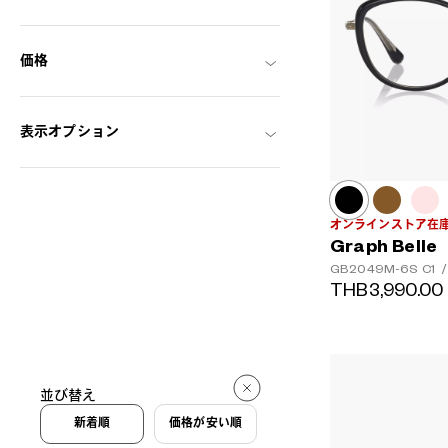
価格
表示オプション
オンラインストア在
Graph Belle
GB2049M-6S
C1
/
THB3,990.00
並び替え
新着順
価格が安い順