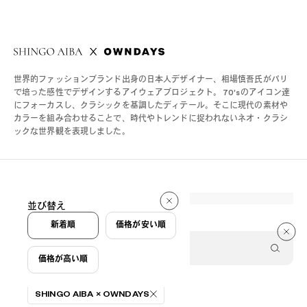
世界的ファッションブランド出身の日本人デザイナー、相場慎吾氏がパリ
で培った感性でデザインするアイウェアプロジェクト。 70’sのアイコン達
にフォーカスし、クラシックを基調したディテール。そこに現代の素材や
カラーを組み合わせることで、時代やトレンドに捉われないネオ・クラシ
ックな世界観を表現しました。
4 件
並び替え
4 件
新着順
価格が安い順
価格が高い順
絞り込み条件
SHINGO AIBA × OWNDAYS