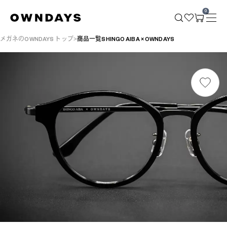
0
メガネのOWNDAYS トップ
商品一覧SHINGO AIBA × OWNDAYS