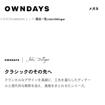
メガネ
メガネのOWNDAYS トップ
商品一覧John Dillinger
クラシックのその先へ
クラシカルなデザインを基調に、工夫を凝らしたディテー
ルと現代的な解釈を加え、風格をまとわせたシリーズ。