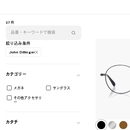
27 件
絞り込み条件
John Dillinger
カテゴリー
メガネ
サングラス
AR
3D
その他アクセサリ
ー
カタチ