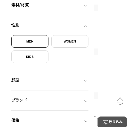
素材/材質
性別
MEN
WOMEN
?
+¥0
KIDS
顔型
ブランド
TOP
価格
並び替え
絞り込み