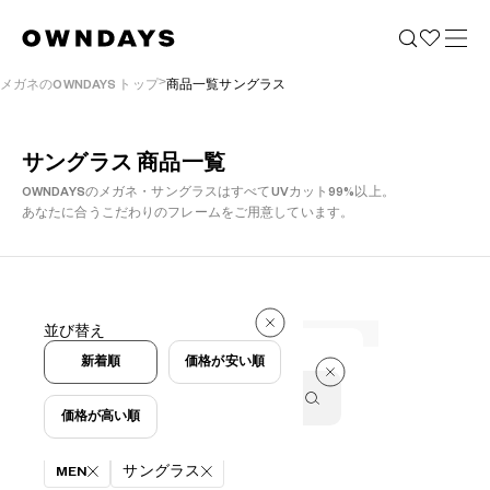
メガネのOWNDAYS トップ
商品一覧サングラス
サングラス 商品一覧
OWNDAYSのメガネ・サングラスはすべてUVカット99%以上。
あなたに合うこだわりのフレームをご用意しています。
並び替え
件
新着順
価格が安い順
価格が高い順
絞り込み条件
MEN
サングラス