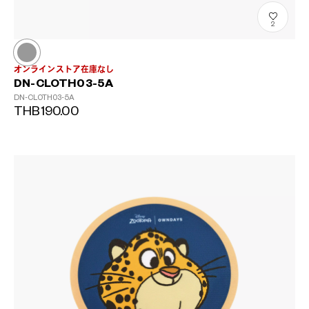
2
オンラインストア在庫なし
DN-CLOTH03-5A
DN-CLOTH03-5A
THB190.00
?
+¥0