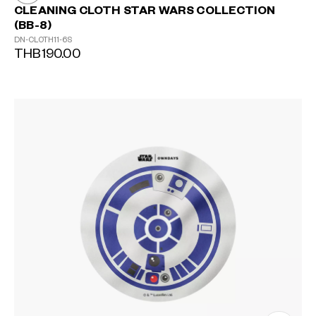
CLEANING CLOTH STAR WARS COLLECTION
(BB-8)
DN-CLOTH11-6S
THB190.00