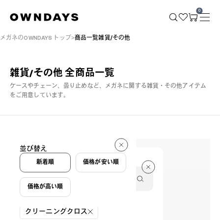
0
メガネのOWNDAYS トップ
商品一覧雑貨/その他
雑貨/その他 全商品一覧
ケースやチェーン、曇り止めなど、メガネに関する雑貨・その他アイテム
をご用意しています。
22 件
並び替え
22 件
新着順
価格が安い順
価格が高い順
絞り込み条件
クリーニングクロス