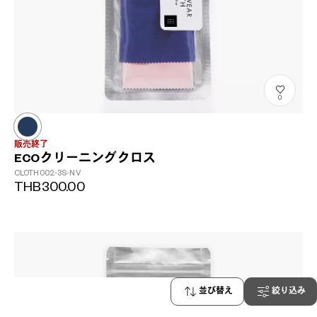
0
販売終了
ECOクリーニングクロス
CLOTH002-3S-NV
THB300.00
並び替え
絞り込み