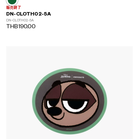
販売終了
DN-CLOTH02-5A
DN-CLOTH02-5A
THB190.00