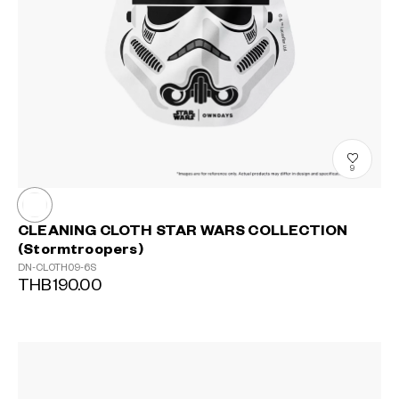
9
CLEANING CLOTH STAR WARS COLLECTION
(Stormtroopers)
DN-CLOTH09-6S
THB190.00