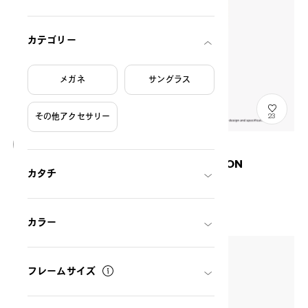
カテゴリー
メガネ
サングラス
その他アクセサリー
23
CLEANING CLOTH GROGU COLLECTION
カタチ
DN-CLOTH06-6S
THB190.00
カラー
フレームサイズ