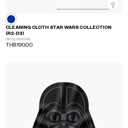
8
CLEANING CLOTH STAR WARS COLLECTION
(R2-D2)
DN-CLOTH10-6S
THB190.00