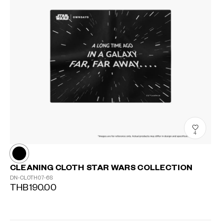
4
CLEANING CLOTH STAR WARS COLLECTION
DN-CLOTH07-6S
THB190.00