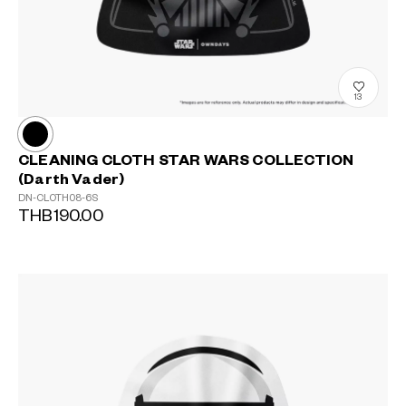
13
CLEANING CLOTH STAR WARS COLLECTION
(Darth Vader)
DN-CLOTH08-6S
THB190.00