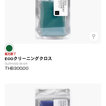
7
販売終了
ECOクリーニングクロス
CLOTH002-3S-GR
THB300.00