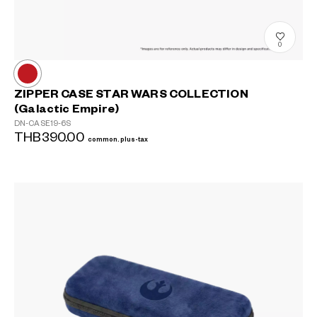
0
ZIPPER CASE STAR WARS COLLECTION
(Galactic Empire)
DN-CASE19-6S
THB390.00
common.plus-tax