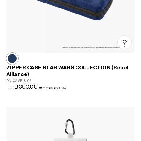
2
ZIPPER CASE STAR WARS COLLECTION (Rebel
Alliance)
DN-CASE18-6S
THB390.00
common.plus-tax