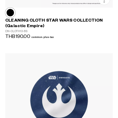
2
CLEANING CLOTH STAR WARS COLLECTION
(Galactic Empire)
DN-CLOTH13-6S
THB190.00
common.plus-tax