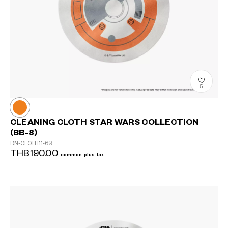
5
CLEANING CLOTH STAR WARS COLLECTION
(BB-8)
DN-CLOTH11-6S
THB190.00
common.plus-tax