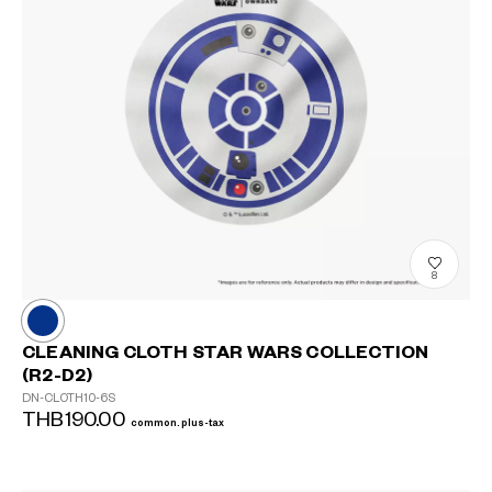
8
CLEANING CLOTH STAR WARS COLLECTION
(R2-D2)
DN-CLOTH10-6S
THB190.00
common.plus-tax