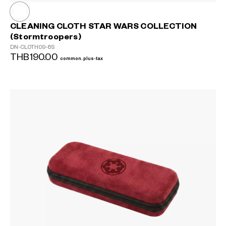
CLEANING CLOTH STAR WARS COLLECTION
(Stormtroopers)
DN-CLOTH09-6S
THB190.00
common.plus-tax