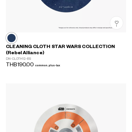
1
CLEANING CLOTH STAR WARS COLLECTION
(Rebel Alliance)
DN-CLOTH12-6S
THB190.00
common.plus-tax