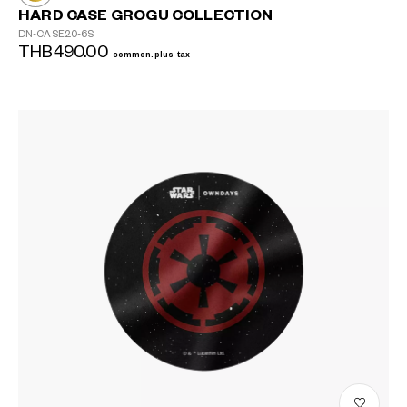
HARD CASE GROGU COLLECTION
DN-CASE20-6S
THB490.00
common.plus-tax