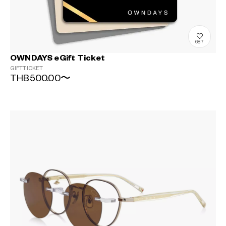
687
OWNDAYS eGift Ticket
GIFTTICKET
THB500.00〜