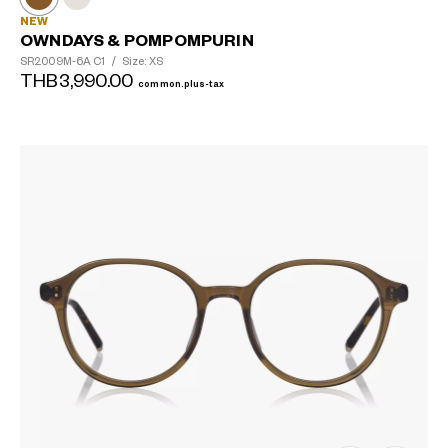
NEW
OWNDAYS & POMPOMPURIN
SR2009M-6A
C1
/
Size: XS
THB3,990.00
common.plus-tax