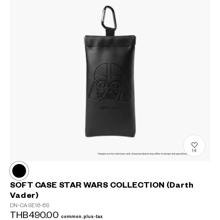
14
SOFT CASE STAR WARS COLLECTION (Darth
Vader)
DN-CASE16-6S
THB490.00
common.plus-tax