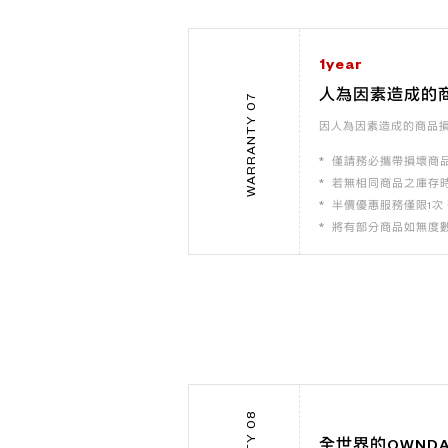
1year
人為因素造成的
WARRANTY 07
因人為因素造成的商品
僅請務必攜帶損壞商品
若無相同商品之庫存
半價優惠服務僅限1次
將有部分商品如無度
全世界的OWND