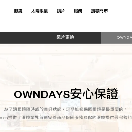
眼鏡
太陽眼鏡
鏡片
服務
搜尋門市
鏡片更換
OWND
OWNDAYS安心保證
為了讓眼鏡隨時處於良好狀態，定期維修保固眼鏡是最重要的。
DAYS提供了眼鏡業界首創完善商品保固服務為你的眼鏡提供最完善