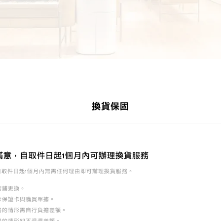
換貨保固
滿意，自取件日起1個月內可辦理換貨服務
自取件日起1個月內無需任何理由即可辦理換貨服務。
店鋪更換。
示保證卡與購買單據。
格的情形需自行負擔差額。