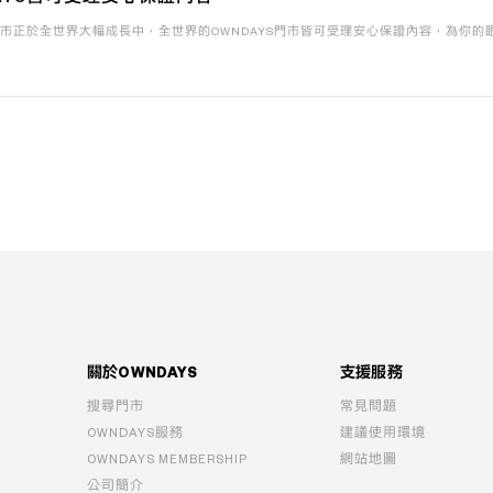
的門市正於全世界大幅成長中，全世界的OWNDAYS門市皆可受理安心保證內容，為你
關於OWNDAYS
支援服務
搜尋門市
常見問題
OWNDAYS服務
建議使用環境
OWNDAYS MEMBERSHIP
網站地圖
公司簡介