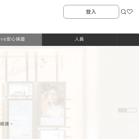
登入
AYS安心保證
人員
的維護。