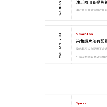
WARRANTY 03
遠近兩用漸變焦
遠近兩用漸變焦鏡片如
2months
WARRANTY 04
染色鏡片如有配
染色鏡片如有配戴不合
無法提供變更染色鏡
1year