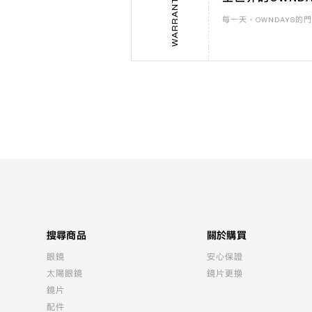
WARRANTY 08
每一天，OWNDAYS
搜尋商品
關於購買
眼鏡
安心保證
太陽眼鏡
鏡片更換
鏡片
配件