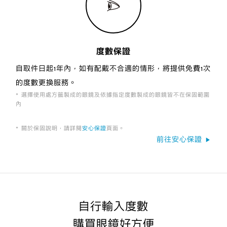
度數保證
自取件日起1年內，如有配戴不合適的情形，將提供免費1次
的度數更換服務。
選擇使用處方籤製成的眼鏡及依據指定度數製成的眼鏡皆不在保固範圍
內
關於保固說明，請詳閱
安心保證
頁面。
前往安心保證
▶
自行輸入度數
購買眼鏡好方便