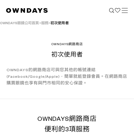
OWNDAYS眼鏡公司首頁
服務
初次使用者
OWNDAYS網路商店
初次使用者
OWNDAYS的網路商店可與您其他的帳號連結
(Facebook/Google/Apple)，簡單就能登錄會員。在網路商店
購買眼鏡也享有與門市相同的安心保證。
OWNDAYS網路商店
便利的3項服務