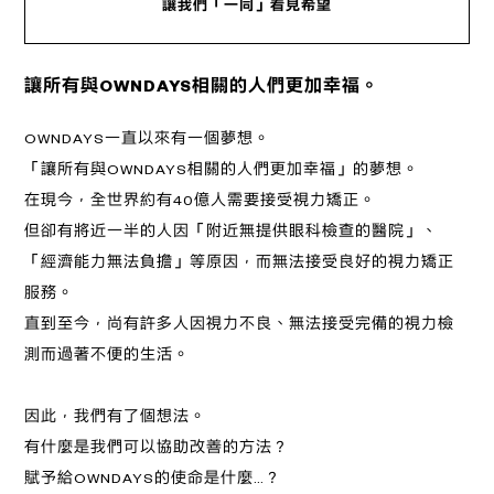
讓我們「一同」看見希望
讓所有與OWNDAYS
相關的人們更加幸福。
OWNDAYS一直以來有一個夢想。
「讓所有與OWNDAYS相關的人們更加幸福」的夢想。
在現今，全世界約有40億人需要接受視力矯正。
但卻有將近一半的人因「附近無提供眼科檢查的醫院」、
「經濟能力無法負擔」等原因，而無法接受良好的視力矯正
服務。
直到至今，尚有許多人因視力不良、無法接受完備的視力檢
測而過著不便的生活。
因此，我們有了個想法。
有什麼是我們可以協助改善的方法？
賦予給OWNDAYS的使命是什麼…？