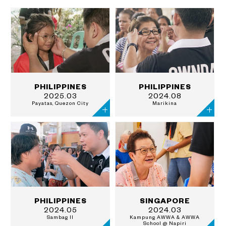
PHILIPPINES
PHILIPPINES
2025.03
2024.08
Payatas, Quezon City
Marikina
PHILIPPINES
SINGAPORE
2024.05
2024.03
Sambag II
Kampung AWWA & AWWA
School @ Napiri