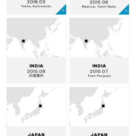
2016.03
2015.09
Tokha, Kathmandu
Madurai, Tamil Nadu
INDIA
INDIA
2015.08
2015.07
印度國內
Town Panjayat
JAPAN
JAPAN