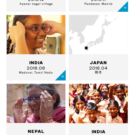
Ayanar nagar village
Pandacan, Manila
JAPAN
INDIA
2016.04
2016.08
熊本
Madurai, Tamil Nadu
NEPAL
INDIA