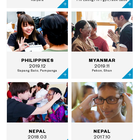
PHILIPPINES
MYANMAR
2019.12
2019.11
Sapang Bato, Pampanga
Pekon, Shan
NEPAL
NEPAL
2018.03
2017.10