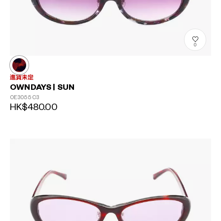
0
進貨未定
OWNDAYS | SUN
OE3055
C3
HK$480.00