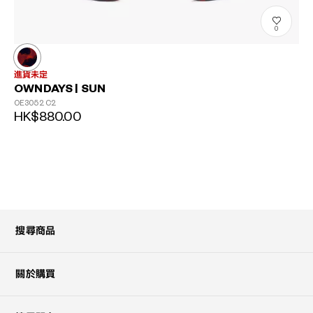
0
進貨未定
OWNDAYS | SUN
OE3052
C2
HK$880.00
搜尋商品
關於購買