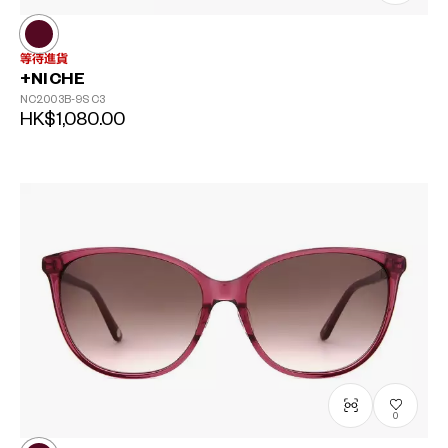
等待進貨
+NICHE
NC2003B-9S
C3
HK$1,080.00
0