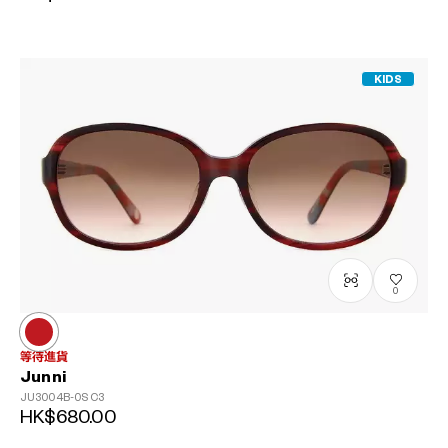
KIDS
0
等待進貨
Junni
JU3004B-0S
C3
HK$680.00