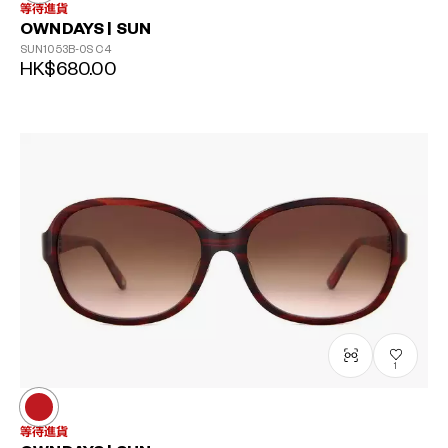
等待進貨
OWNDAYS | SUN
SUN1053B-0S
C4
HK$680.00
1
等待進貨