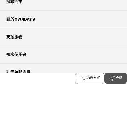
搜尋門市
關於OWNDAYS
支援服務
初次使用者
註冊為新會員
排序方式
分類
聯絡我們
info.hk@owndays.com
常見問題