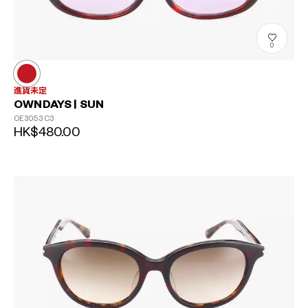
0
進貨未定
OWNDAYS | SUN
OE3053
C3
HK$480.00