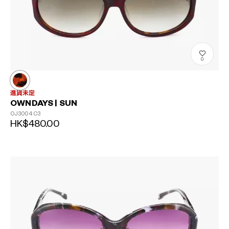
0
進貨未定
OWNDAYS | SUN
OJ3004
C3
HK$480.00