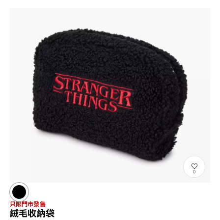
0
只限門市發售
絨毛收納袋