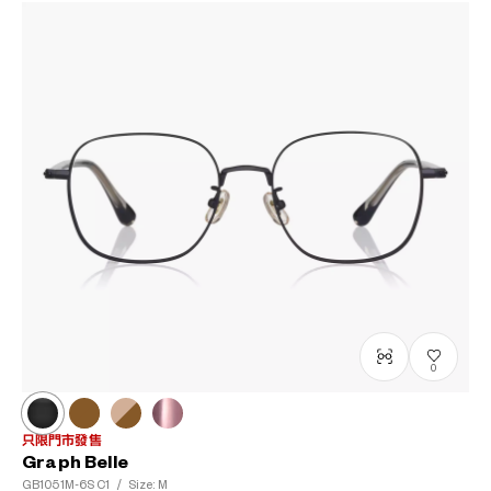
0
只限門市發售
Graph Belle
GB1051M-6S
C1
/
Size: M