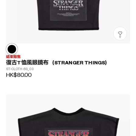
0
結束販售
復古T恤風眼鏡布（STRANGER THINGS）
ST-CLOTH-6S_03
HK$80.00