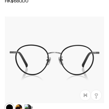
HK$680.00
0