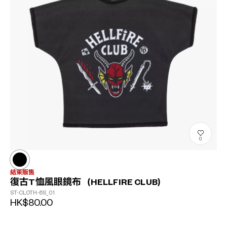
0
結束販售
復古T恤風眼鏡布（HELLFIRE CLUB）
ST-CLOTH-6S_01
HK$80.00