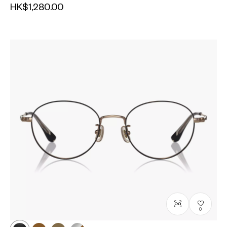
HK$1,280.00
0