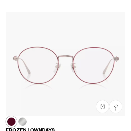
1
FROZEN | OWNDAYS