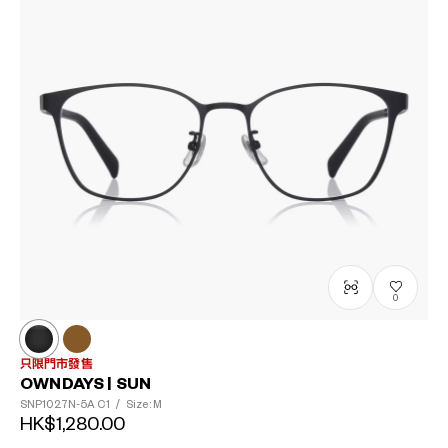
0
只限門市發售
OWNDAYS | SUN
SNP1027N-5A
C1
/
Size: M
HK$1,280.00