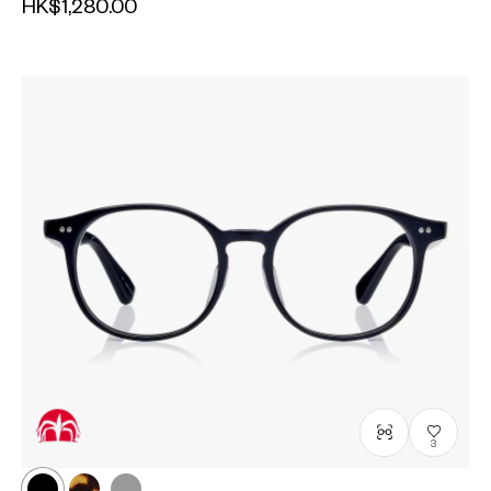
HK$1,280.00
3