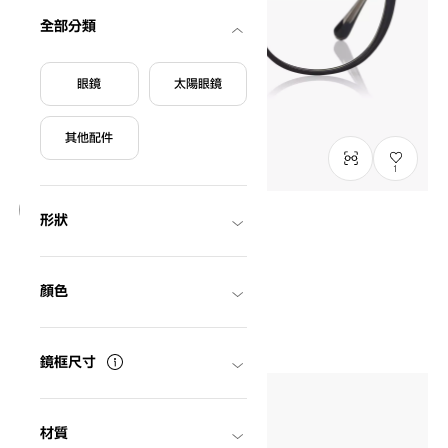
全部分類
眼鏡
太陽眼鏡
其他配件
1
形狀
只限門市發售
Graph Belle
Curated by MINNIE
GB2049M-6S
C1
/
Size: M
顏色
HK$1,180.00
鏡框尺寸
材質