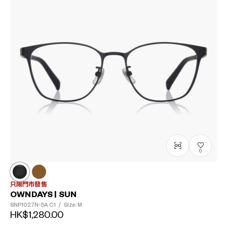
0
只限門市發售
OWNDAYS | SUN
SNP1027N-5A
C1
/
Size: M
HK$1,280.00