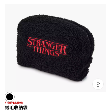
0
只限門市發售
絨毛收納袋