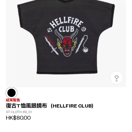
0
結束販售
復古T恤風眼鏡布（HELLFIRE CLUB）
ST-CLOTH-6S_01
HK$80.00