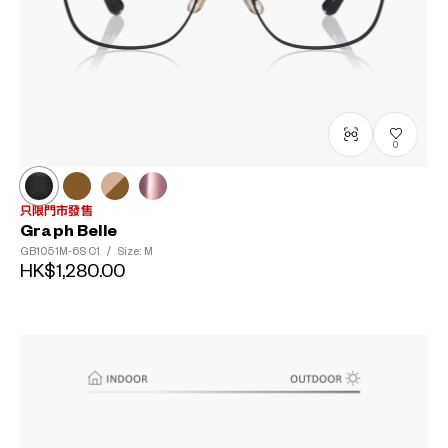
0
只限門市發售
Graph Belle
GB1051M-6S
C1
/
Size: M
HK$1,280.00