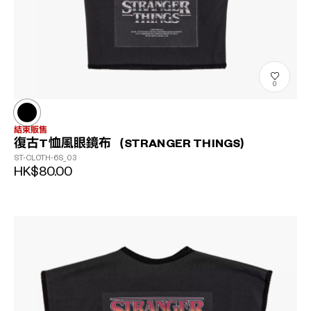
0
結束販售
復古T恤風眼鏡布（STRANGER THINGS）
ST-CLOTH-6S_03
HK$80.00