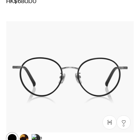
HK$680.00
0