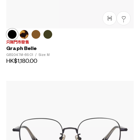
1
只限門市發售
Graph Belle
GB2047M-6S
C1
/
Size: M
HK$1,180.00