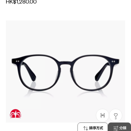
HK$1,280.00
3
排序方式
分類