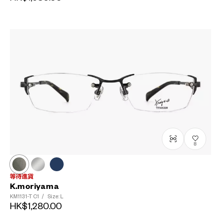
8
等待進貨
K.moriyama
KM1131-T
C1
/
Size: L
HK$1,280.00