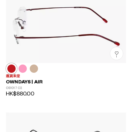
1
進貨未定
?
OWNDAYS | AIR
+¥0
OS1017
C2
HK$880.00