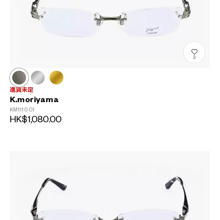
3
進貨未定
K.moriyama
KM1110
C1
HK$1,080.00