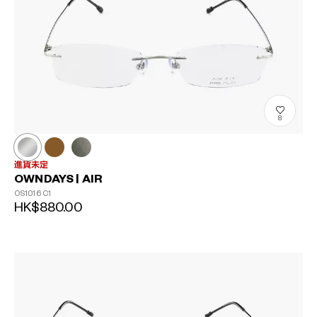
8
進貨未定
OWNDAYS | AIR
OS1016
C1
HK$880.00