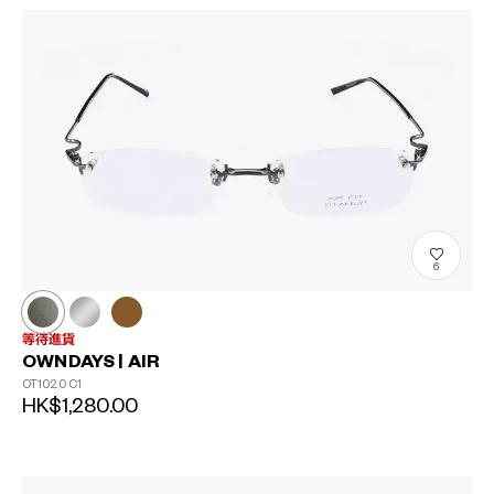
6
等待進貨
OWNDAYS | AIR
OT1020
C1
HK$1,280.00