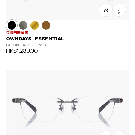
5
只限門市發售
OWNDAYS | ESSENTIAL
BA1038C-3A
C1
/
Size: S
HK$1,280.00