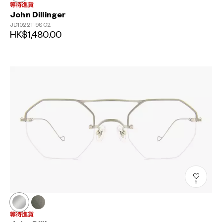
等待進貨
John Dillinger
JD1022T-9S
C2
HK$1,480.00
5
等待進貨