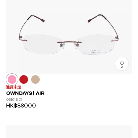
2
進貨未定
OWNDAYS | AIR
OS1018
C1
HK$880.00