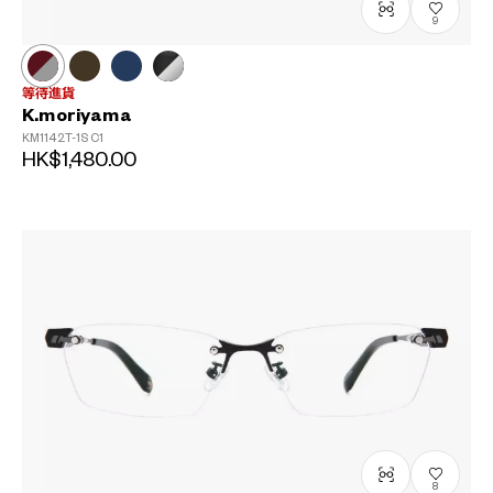
9
等待進貨
K.moriyama
KM1142T-1S
C1
HK$1,480.00
8