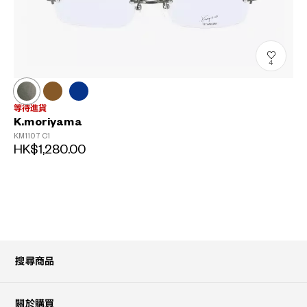
4
等待進貨
K.moriyama
KM1107
C1
HK$1,280.00
搜尋商品
關於購買