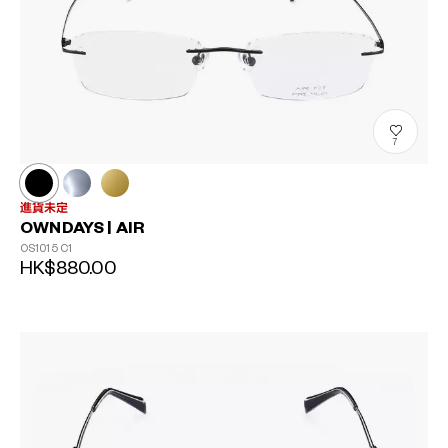
7
進貨未定
OWNDAYS | AIR
OS1015
C1
HK$880.00